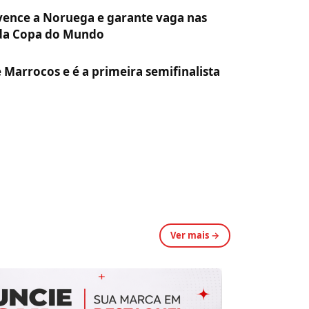
 vence a Noruega e garante vaga nas
 da Copa do Mundo
 Marrocos e é a primeira semifinalista
Ver mais →