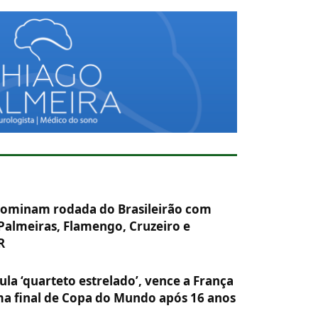
 dominam rodada do Brasileirão com
 Palmeiras, Flamengo, Cruzeiro e
R
la ‘quarteto estrelado’, vence a França
ma final de Copa do Mundo após 16 anos