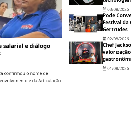
03/08/2026
Pode Conve
Festival da
Gertrudes
02/08/2026
Chef Jackso
 salarial e diálogo
valorização
s
gastronôm
01/08/2026
sta confirmou o nome de
senvolvimento e da Articulação