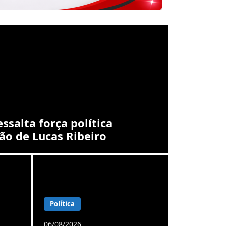
ssalta força política
ão de Lucas Ribeiro
Política
06/08/2026