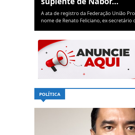
suplente de Nabor…
A ata de registro da Federação União Pr
nome de Renato Feliciano, ex-secretário d
POLÍTICA