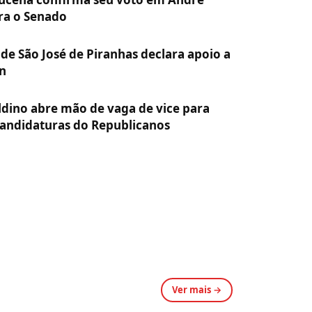
ra o Senado
 de São José de Piranhas declara apoio a
n
ldino abre mão de vaga de vice para
candidaturas do Republicanos
Ver mais →