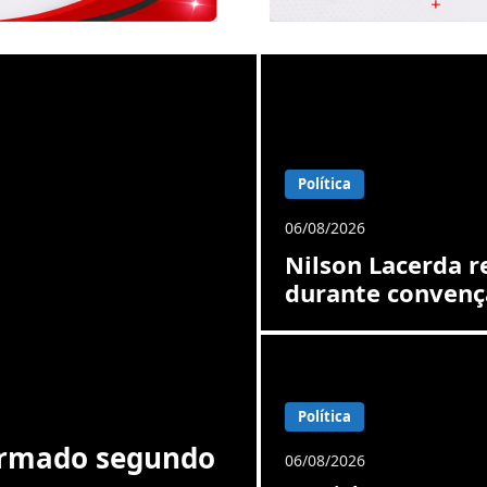
Política
06/08/2026
Nilson Lacerda re
durante convenç
Política
firmado segundo
06/08/2026