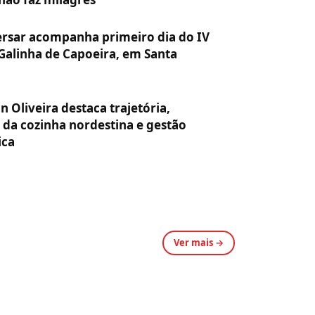
rsar acompanha primeiro dia do IV
 Galinha de Capoeira, em Santa
n Oliveira destaca trajetória,
 da cozinha nordestina e gestão
ica
Ver mais →