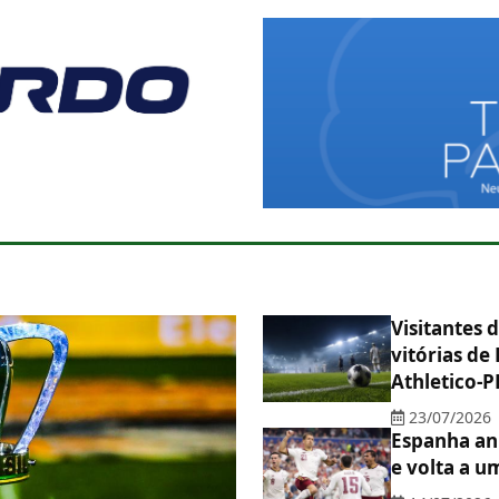
Visitantes
vitórias de
Athletico-P
23/07/2026
Espanha anu
e volta a u