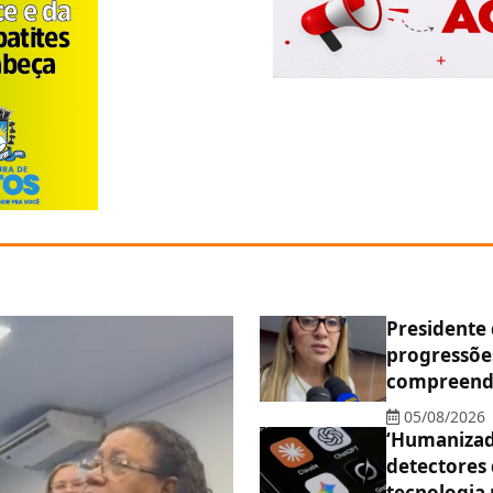
Presidente
progressões
compreende
05/08/2026
‘Humanizad
detectores 
tecnologia 