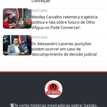
Conceição
25/07/2026
Weslley Carvalho relembra trajetória
política e fala sobre futuro de Olho
d’Água no Pode Conversar!
23/07/2026
Dr. Alexsandro Lacerda: punições
podem ocorrer em caso de
descumprimento de decisão judicial
Te conto histórias inspiradoras sobre: Gestão,