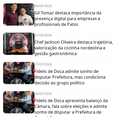
08/08/2026
Gil Tomaz destaca importância da
presença digital para empresas e
profissionais de Patos
01/08/2026
Chef Jackson Oliveira destaca trajetória,
valorização da cozinha nordestina e
gestão gastronômica
27/07/2026
Fidelis de Doca admite sonho de
disputar Prefeitura, mas condiciona
decisão ao grupo político
26/07/2026
Fidelis de Doca apresenta balanço da
Câmara, fala sobre eleições e admite
sonho de disputar a Prefeitura de