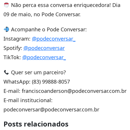
Não perca essa conversa enriquecedora! Dia
09 de maio, no Pode Conversar.
Acompanhe o Pode Conversar:
Instagram:
@podeconversar_
Spotify:
@podeconversar
TikTok:
@podeconversar_
Quer ser um parceiro?
WhatsApp: (83) 99888-8057
E-mail: franciscoanderson@podeconversar.com.br
E-mail institucional:
podeconversar@podeconversar.com.br
Posts relacionados