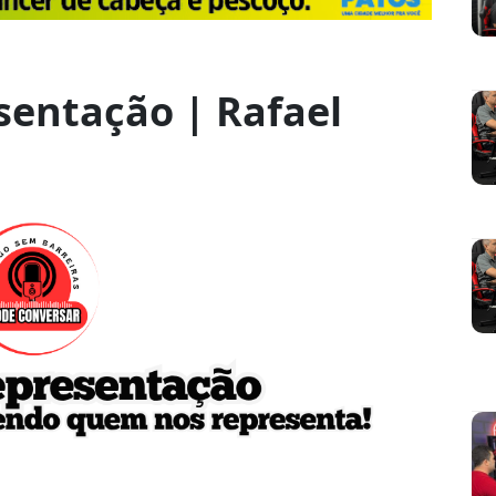
sentação | Rafael