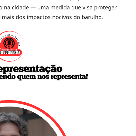
do na cidade — uma medida que visa proteger
nimais dos impactos nocivos do barulho.