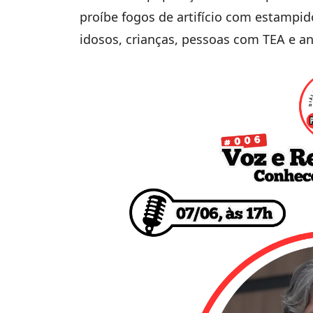
proíbe fogos de artifício com estampi
idosos, crianças, pessoas com TEA e a