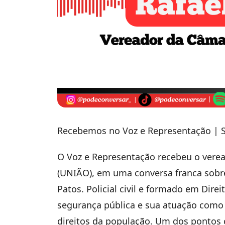
Recebemos no Voz e Representação | 
O Voz e Representação recebeu o vereado
(UNIÃO), em uma conversa franca sobre 
Patos. Policial civil e formado em Dire
segurança pública e sua atuação como 
direitos da população. Um dos pontos ce