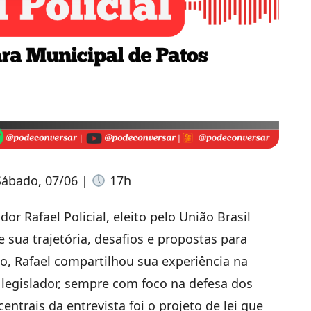
Sábado, 07/06 |
17h
r Rafael Policial, eleito pelo União Brasil
sua trajetória, desafios e propostas para
ito, Rafael compartilhou sua experiência na
legislador, sempre com foco na defesa dos
ntrais da entrevista foi o projeto de lei que