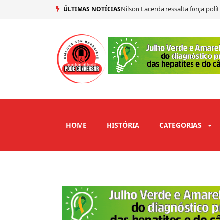
Nilson Lacerda ressalta força pol
ÚLTIMAS NOTÍCIAS
Mersinho Lucena confirma seu vo
Ex-prefeito de São José de Piranh
Adriano Galdino abre mão de vaga
HOME
HISTÓRIA
CATEGORIAS