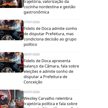
trajetória, valorização da
cozinha nordestina e gestão
gastronômica
27/07/2026
Fidelis de Doca admite sonho
de disputar Prefeitura, mas
condiciona decisão ao grupo
político
26/07/2026
Fidelis de Doca apresenta
balanço da Câmara, fala sobre
eleições e admite sonho de
disputar a Prefeitura de
Conceição
25/07/2026
Weslley Carvalho relembra
trajetória política e fala sobre