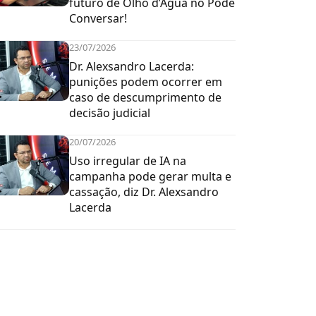
futuro de Olho d’Água no Pode
Conversar!
23/07/2026
Dr. Alexsandro Lacerda:
punições podem ocorrer em
caso de descumprimento de
decisão judicial
20/07/2026
Uso irregular de IA na
campanha pode gerar multa e
cassação, diz Dr. Alexsandro
Lacerda