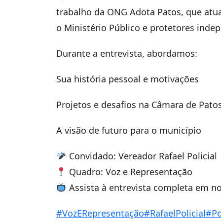
trabalho da ONG Adota Patos, que atua
o Ministério Público e protetores inde
Durante a entrevista, abordamos:
Sua história pessoal e motivações
Projetos e desafios na Câmara de Pato
A visão de futuro para o município
Convidado: Vereador Rafael Policial
Quadro: Voz e Representação
Assista à entrevista completa em n
#VozERepresentação
#RafaelPolicial
#Po