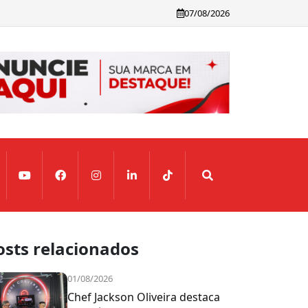
07/08/2026
osts relacionados
01/08/2026
Chef Jackson Oliveira destaca