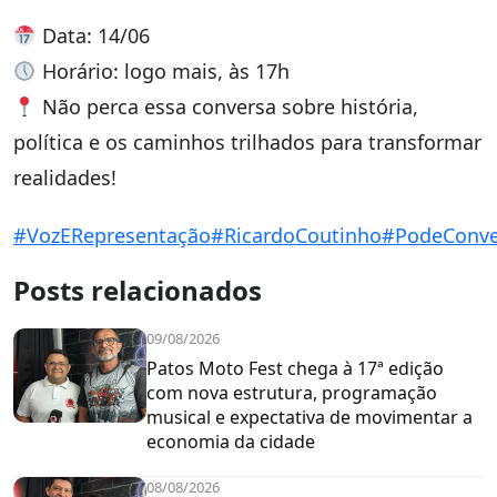
Data: 14/06
Horário: logo mais, às 17h
Não perca essa conversa sobre história,
política e os caminhos trilhados para transformar
realidades!
#VozERepresentação
#RicardoCoutinho
#PodeConve
Posts relacionados
09/08/2026
Patos Moto Fest chega à 17ª edição
com nova estrutura, programação
musical e expectativa de movimentar a
economia da cidade
08/08/2026