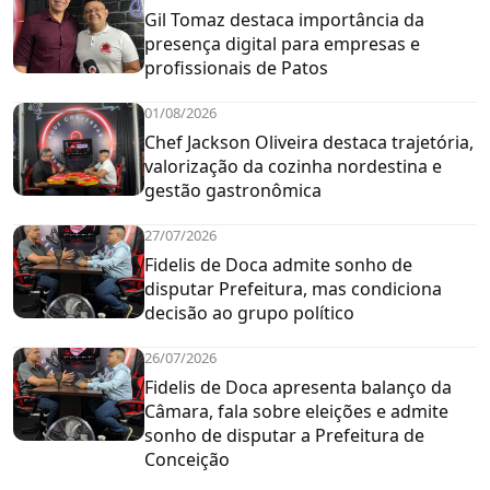
Gil Tomaz destaca importância da
presença digital para empresas e
profissionais de Patos
01/08/2026
Chef Jackson Oliveira destaca trajetória,
valorização da cozinha nordestina e
gestão gastronômica
27/07/2026
Fidelis de Doca admite sonho de
disputar Prefeitura, mas condiciona
decisão ao grupo político
26/07/2026
Fidelis de Doca apresenta balanço da
Câmara, fala sobre eleições e admite
sonho de disputar a Prefeitura de
Conceição