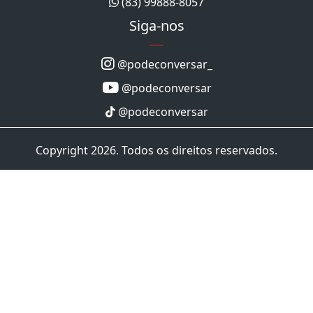
(83) 99888-8057
Siga-nos
@podeconversar_
@podeconversar
@podeconversar
Copyright 2026. Todos os direitos reservados.