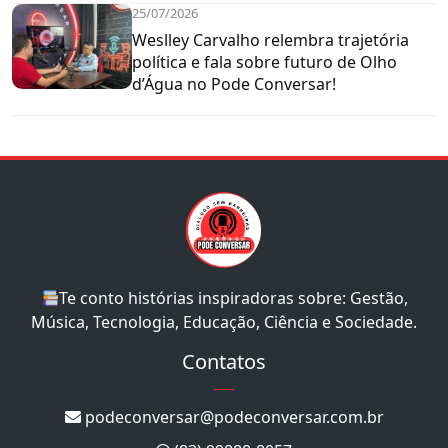
25/07/2026
Weslley Carvalho relembra trajetória
política e fala sobre futuro de Olho
d’Água no Pode Conversar!
Te conto histórias inspiradoras sobre: Gestão,
Música, Tecnologia, Educação, Ciência e Sociedade.
Contatos
podeconversar@podeconversar.com.br