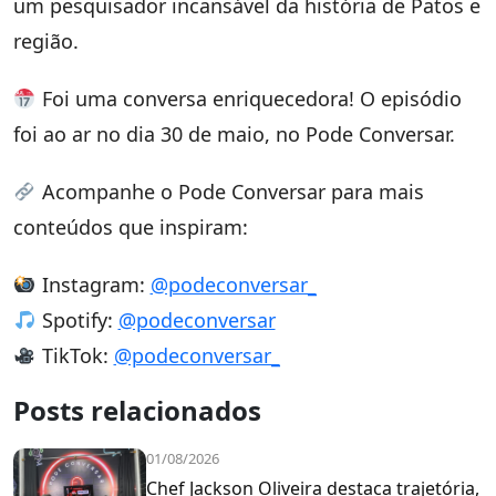
um pesquisador incansável da história de Patos e
região.
Foi uma conversa enriquecedora! O episódio
foi ao ar no dia 30 de maio, no Pode Conversar.
Acompanhe o Pode Conversar para mais
conteúdos que inspiram:
Instagram:
@podeconversar_
Spotify:
@podeconversar
TikTok:
@podeconversar_
Posts relacionados
01/08/2026
Chef Jackson Oliveira destaca trajetória,