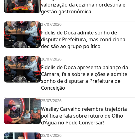
valorização da cozinha nordestina e
gestão gastronômica
27/07/2026
Fidelis de Doca admite sonho de
disputar Prefeitura, mas condiciona
decisão ao grupo político
26/07/2026
Fidelis de Doca apresenta balanço da
Câmara, fala sobre eleições e admite
sonho de disputar a Prefeitura de
Conceição
25/07/2026
Weslley Carvalho relembra trajetória
política e fala sobre futuro de Olho
d’Água no Pode Conversar!
23/07/2026