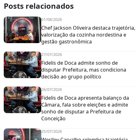
Posts relacionados
01/08/2026
Chef Jackson Oliveira destaca trajetória,
valorização da cozinha nordestina e
gestão gastronômica
27/07/2026
Fidelis de Doca admite sonho de
disputar Prefeitura, mas condiciona
decisão ao grupo político
26/07/2026
Fidelis de Doca apresenta balanço da
Câmara, fala sobre eleições e admite
sonho de disputar a Prefeitura de
Conceição
25/07/2026
Weslley Carvalho relembra trajetória