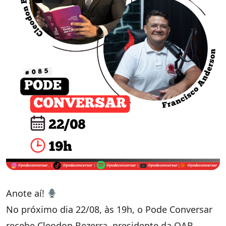
Anote aí!
No próximo dia 22/08, às 19h, o Pode Conversar
recebe Cleodon Bezerra, presidente da OAB