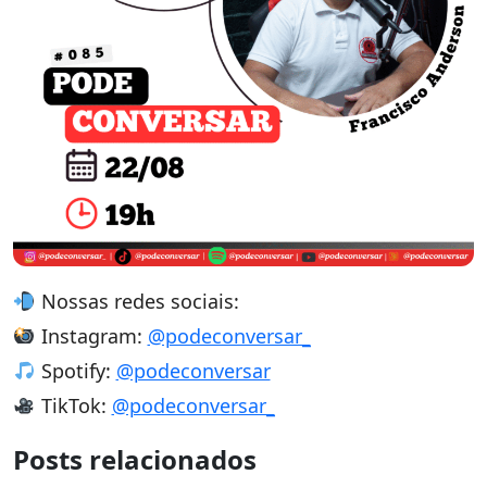
Nossas redes sociais:
Instagram:
@podeconversar_
Spotify:
@podeconversar
TikTok:
@podeconversar_
Posts relacionados