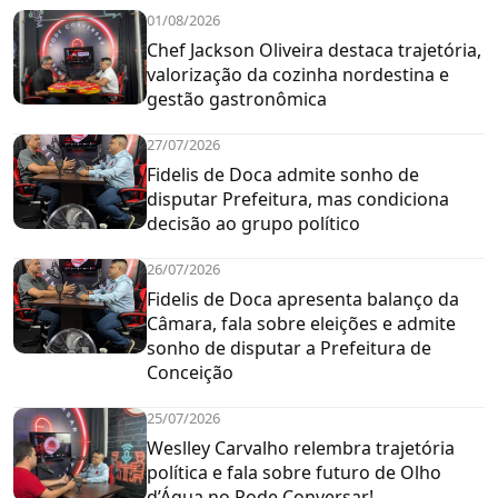
01/08/2026
Chef Jackson Oliveira destaca trajetória,
valorização da cozinha nordestina e
gestão gastronômica
27/07/2026
Fidelis de Doca admite sonho de
disputar Prefeitura, mas condiciona
decisão ao grupo político
26/07/2026
Fidelis de Doca apresenta balanço da
Câmara, fala sobre eleições e admite
sonho de disputar a Prefeitura de
Conceição
25/07/2026
Weslley Carvalho relembra trajetória
política e fala sobre futuro de Olho
d’Água no Pode Conversar!