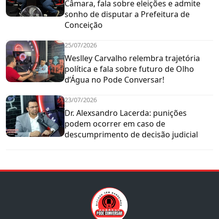
Câmara, fala sobre eleições e admite
sonho de disputar a Prefeitura de
Conceição
25/07/2026
Weslley Carvalho relembra trajetória
política e fala sobre futuro de Olho
d’Água no Pode Conversar!
23/07/2026
Dr. Alexsandro Lacerda: punições
podem ocorrer em caso de
descumprimento de decisão judicial