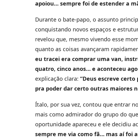
apoiou… sempre foi de estender a mã
Durante o bate-papo, o assunto princi
conquistando novos espaços e estrutur
revelou que, mesmo vivendo esse mome
quanto as coisas avançaram rapidame
eu tracei era comprar uma van, instr
quatro, cinco anos… e aconteceu ago
explicação clara:
“Deus escreve certo 
pra poder dar certo outras maiores n
Ítalo, por sua vez, contou que entrar n
mais como admirador do grupo do que c
oportunidade apareceu e ele decidiu ac
sempre me via como fã… mas aí foi a