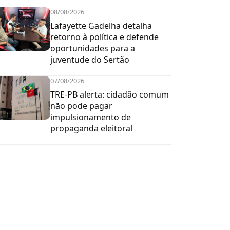
08/08/2026
Lafayette Gadelha detalha
retorno à política e defende
oportunidades para a
juventude do Sertão
07/08/2026
TRE-PB alerta: cidadão comum
não pode pagar
impulsionamento de
propaganda eleitoral