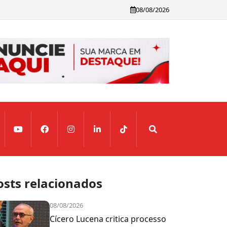
08/08/2026
osts relacionados
08/08/2026
Cícero Lucena critica processo