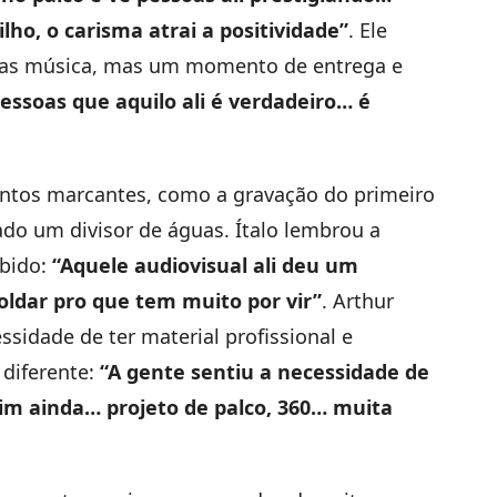
lho, o carisma atrai a positividade”
. Ele
nas música, mas um momento de entrega e
essoas que aquilo ali é verdadeiro… é
tos marcantes, como a gravação do primeiro
ado um divisor de águas. Ítalo lembrou a
ebido:
“Aquele audiovisual ali deu um
oldar pro que tem muito por vir”
. Arthur
ssidade de ter material profissional e
 diferente:
“A gente sentiu a necessidade de
vim ainda… projeto de palco, 360… muita