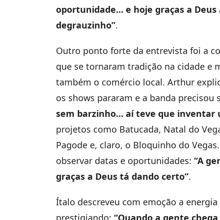
oportunidade… e hoje graças a Deus
degrauzinho”
.
Outro ponto forte da entrevista foi a 
que se tornaram tradição na cidade e
também o comércio local. Arthur exp
os shows pararam e a banda precisou s
sem barzinho… aí teve que inventar
projetos como Batucada, Natal do Vega
Pagode e, claro, o Bloquinho do Vegas.
observar datas e oportunidades:
“A ge
graças a Deus tá dando certo”
.
Ítalo descreveu com emoção a energia q
prestigiando:
“Quando a gente chega n