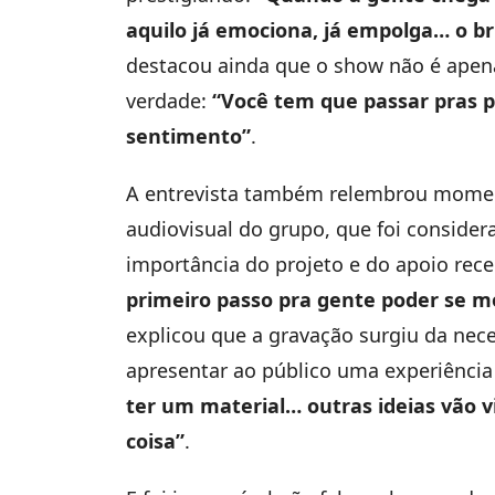
aquilo já emociona, já empolga… o bri
destacou ainda que o show não é ape
verdade:
“Você tem que passar pras p
sentimento”
.
A entrevista também relembrou momen
audiovisual do grupo, que foi consider
importância do projeto e do apoio rec
primeiro passo pra gente poder se m
explicou que a gravação surgiu da nece
apresentar ao público uma experiência
ter um material… outras ideias vão 
coisa”
.