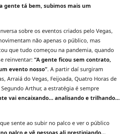
 a gente tá bem, subimos mais um
conversa sobre os eventos criados pelo Vegas,
 movimentam não apenas o público, mas
licou que tudo começou na pandemia, quando
e reinventar:
“A gente ficou sem contrato,
 um evento nosso”
. A partir daí surgiram
s, Arraiá do Vegas, Feijoada, Quatro Horas de
 Segundo Arthur, a estratégia é sempre
nte vai encaixando… analisando e trilhando…
ue sente ao subir no palco e ver o público
o palco e vê pessoas ali prestigiando…