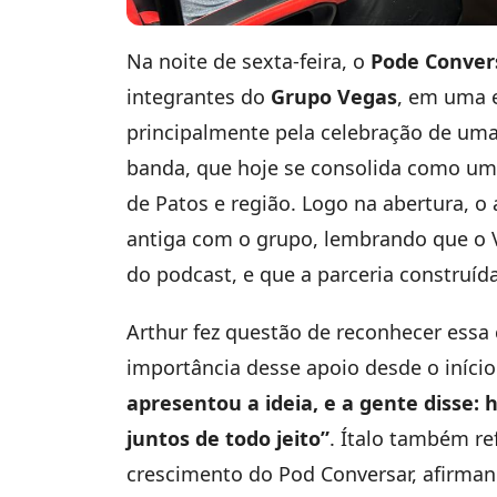
Na noite de sexta-feira, o
Pode Conver
integrantes do
Grupo Vegas
, em uma 
principalmente pela celebração de uma
banda, que hoje se consolida como um
de Patos e região. Logo na abertura, o
antiga com o grupo, lembrando que o V
do podcast, e que a parceria construí
Arthur fez questão de reconhecer essa 
importância desse apoio desde o iníci
apresentou a ideia, e a gente disse:
juntos de todo jeito”
. Ítalo também re
crescimento do Pod Conversar, afirma