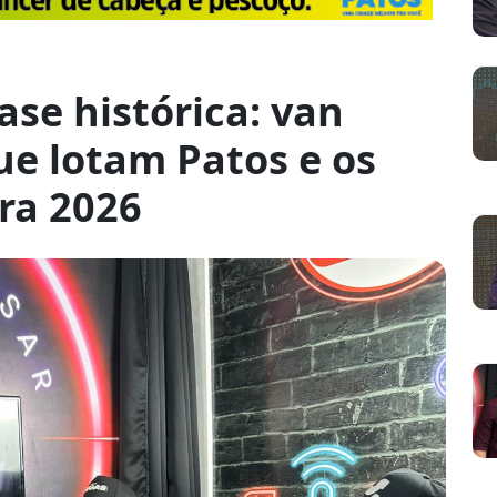
ase histórica: van
ue lotam Patos e os
ra 2026