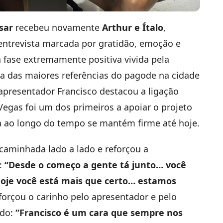
sar
recebeu novamente
Arthur e Ítalo
,
entrevista marcada por gratidão, emoção e
 fase extremamente positiva vivida pela
a das maiores referências do pagode na cidade
 apresentador Francisco destacou a ligação
egas foi um dos primeiros a apoiar o projeto
da ao longo do tempo se mantém firme até hoje.
caminhada lado a lado e reforçou a
o:
“Desde o começo a gente tá junto… você
 hoje você está mais que certo… estamos
forçou o carinho pelo apresentador e pelo
ndo:
“Francisco é um cara que sempre nos