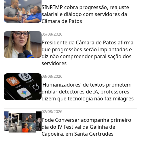
SINFEMP cobra progressão, reajuste
salarial e diálogo com servidores da
Câmara de Patos
05/08/2026
Presidente da Câmara de Patos afirma
que progressões serão implantadas e
diz não compreender paralisação dos
servidores
03/08/2026
‘Humanizadores’ de textos prometem
driblar detectores de IA; professores
dizem que tecnologia não faz milagres
02/08/2026
Pode Conversar acompanha primeiro
dia do IV Festival da Galinha de
Capoeira, em Santa Gertrudes