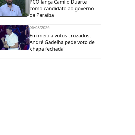
PCO lança Camilo Duarte
como candidato ao governo
da Paraíba
06/08/2026
Em meio a votos cruzados,
André Gadelha pede voto de
‘chapa fechada’