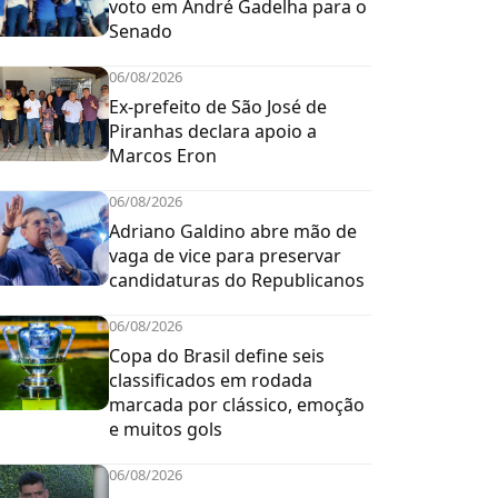
voto em André Gadelha para o
Senado
06/08/2026
Ex-prefeito de São José de
Piranhas declara apoio a
Marcos Eron
06/08/2026
Adriano Galdino abre mão de
vaga de vice para preservar
candidaturas do Republicanos
06/08/2026
Copa do Brasil define seis
classificados em rodada
marcada por clássico, emoção
e muitos gols
06/08/2026