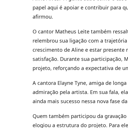
papel aqui é apoiar e contribuir para qu
afirmou.
O cantor Matheus Leite também ressalto
relembrou sua ligação com a trajetória
crescimento de Aline e estar presente
satisfação. Durante sua participaçã
projeto, reforçando a expectativa de u
A cantora Elayne Tyne, amiga de longa 
admiração pela artista. Em sua fala, el
ainda mais sucesso nessa nova fase da 
Quem também participou da gravação f
elogiou a estrutura do projeto. Para e