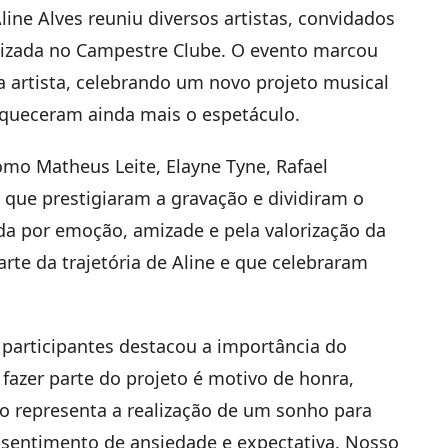
line Alves reuniu diversos artistas, convidados
alizada no Campestre Clube. O evento marcou
 artista, celebrando um novo projeto musical
iqueceram ainda mais o espetáculo.
mo Matheus Leite, Elayne Tyne, Rafael
 que prestigiaram a gravação e dividiram o
da por emoção, amizade e pela valorização da
te da trajetória de Aline e que celebraram
participantes destacou a importância do
fazer parte do projeto é motivo de honra,
o representa a realização de um sonho para
e sentimento de ansiedade e expectativa. Nosso