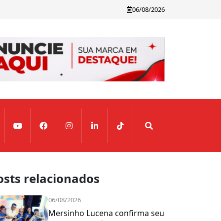
06/08/2026
osts relacionados
06/08/2026
Mersinho Lucena confirma seu