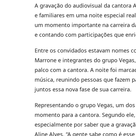
A gravação do audiovisual da cantora A
e familiares em uma noite especial re
um momento importante na carreira da
e contando com participações que enr
Entre os convidados estavam nomes co
Marrone e integrantes do grupo Vegas,
palco com a cantora. A noite foi marca
música, reunindo pessoas que fazem par
juntos essa nova fase de sua carreira.
Representando o grupo Vegas, um dos 
momento para a cantora. Segundo ele, 
especialmente por saber que a gravaçã
Aline Alves. “A gente sabe como é ess