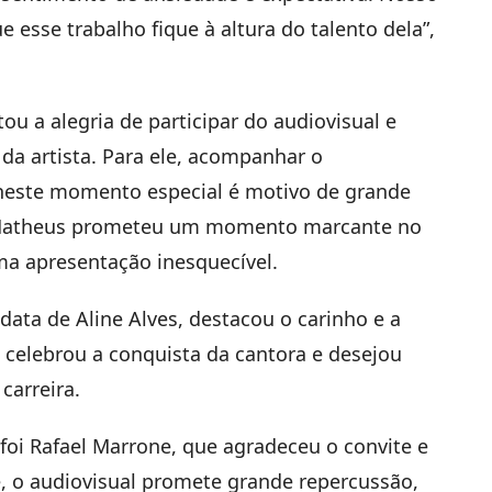
e esse trabalho fique à altura do talento dela”,
u a alegria de participar do audiovisual e
 da artista. Para ele, acompanhar o
 neste momento especial é motivo de grande
o, Matheus prometeu um momento marcante no
ma apresentação inesquecível.
data de Aline Alves, destacou o carinho e a
a celebrou a conquista da cantora e desejou
carreira.
oi Rafael Marrone, que agradeceu o convite e
le, o audiovisual promete grande repercussão,