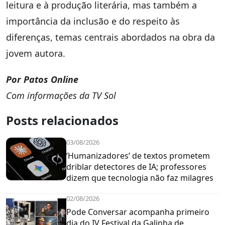
leitura e à produção literária, mas também a
importância da inclusão e do respeito às
diferenças, temas centrais abordados na obra da
jovem autora.
Por Patos Online
Com informações da TV Sol
Posts relacionados
03/08/2026
‘Humanizadores’ de textos prometem
driblar detectores de IA; professores
dizem que tecnologia não faz milagres
02/08/2026
Pode Conversar acompanha primeiro
dia do IV Festival da Galinha de