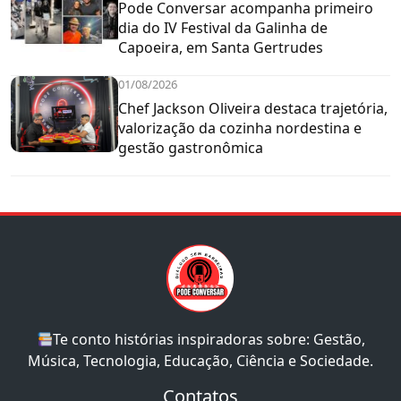
Pode Conversar acompanha primeiro
dia do IV Festival da Galinha de
Capoeira, em Santa Gertrudes
01/08/2026
Chef Jackson Oliveira destaca trajetória,
valorização da cozinha nordestina e
gestão gastronômica
Te conto histórias inspiradoras sobre: Gestão,
Música, Tecnologia, Educação, Ciência e Sociedade.
Contatos