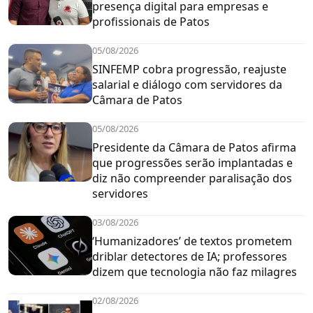
presença digital para empresas e
profissionais de Patos
05/08/2026
SINFEMP cobra progressão, reajuste
salarial e diálogo com servidores da
Câmara de Patos
05/08/2026
Presidente da Câmara de Patos afirma
que progressões serão implantadas e
diz não compreender paralisação dos
servidores
03/08/2026
‘Humanizadores’ de textos prometem
driblar detectores de IA; professores
dizem que tecnologia não faz milagres
02/08/2026