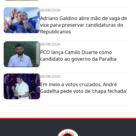
06/08/2026
Adriano Galdino abre mão de vaga de
vice para preservar candidaturas do
Republicanos
06/08/2026
PCO lança Camilo Duarte como
candidato ao governo da Paraíba
06/08/2026
Em meio a votos cruzados, André
Gadelha pede voto de ‘chapa fechada’