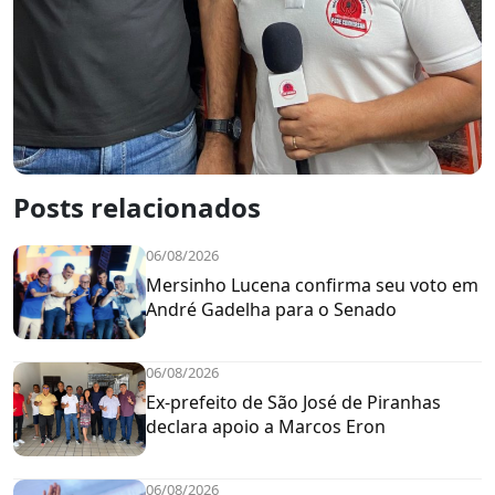
Posts relacionados
06/08/2026
Mersinho Lucena confirma seu voto em
André Gadelha para o Senado
06/08/2026
Ex-prefeito de São José de Piranhas
declara apoio a Marcos Eron
06/08/2026