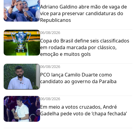
Adriano Galdino abre mão de vaga de
vice para preservar candidaturas do
Republicanos
06/08/2026
Copa do Brasil define seis classificados
em rodada marcada por clássico,
emoção e muitos gols
06/08/2026
PCO lança Camilo Duarte como
candidato ao governo da Paraíba
06/08/2026
Em meio a votos cruzados, André
Gadelha pede voto de ‘chapa fechada’