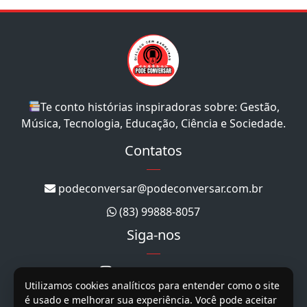
Te conto histórias inspiradoras sobre: Gestão,
Música, Tecnologia, Educação, Ciência e Sociedade.
Contatos
podeconversar@podeconversar.com.br
(83) 99888-8057
Siga-nos
@podeconversar_
Utilizamos cookies analíticos para entender como o site
@podeconversar
é usado e melhorar sua experiência. Você pode aceitar