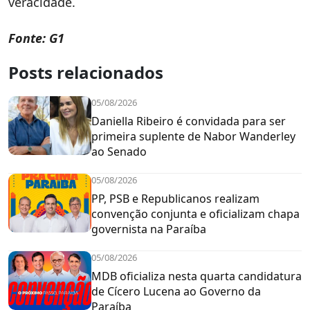
veracidade.
Fonte: G1
Posts relacionados
05/08/2026
Daniella Ribeiro é convidada para ser
primeira suplente de Nabor Wanderley
ao Senado
05/08/2026
PP, PSB e Republicanos realizam
convenção conjunta e oficializam chapa
governista na Paraíba
05/08/2026
MDB oficializa nesta quarta candidatura
de Cícero Lucena ao Governo da
Paraíba