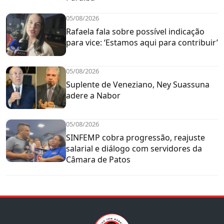
05/08/2026
Rafaela fala sobre possível indicação
para vice: ‘Estamos aqui para contribuir’
05/08/2026
Suplente de Veneziano, Ney Suassuna
adere a Nabor
05/08/2026
SINFEMP cobra progressão, reajuste
salarial e diálogo com servidores da
Câmara de Patos