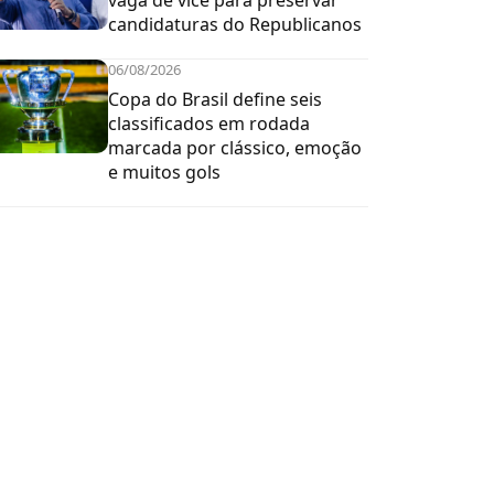
vaga de vice para preservar
candidaturas do Republicanos
06/08/2026
Copa do Brasil define seis
classificados em rodada
marcada por clássico, emoção
e muitos gols