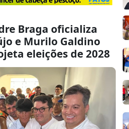
dre Braga oficializa
újo e Murilo Galdino
jeta eleições de 2028