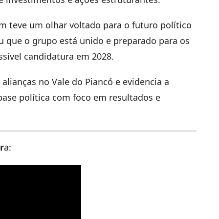
 teve um olhar voltado para o futuro político
u que o grupo está unido e preparado para os
sível candidatura em 2028.
 alianças no Vale do Piancó e evidencia a
base política com foco em resultados e
r
a: