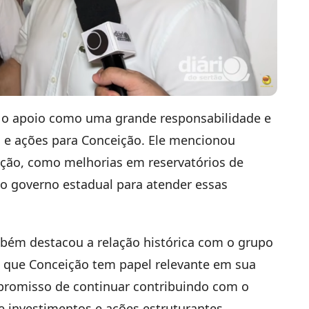
ou o apoio como uma grande responsabilidade e
 e ações para Conceição. Ele mencionou
ção, como melhorias em reservatórios de
ao governo estadual para atender essas
bém destacou a relação histórica com o grupo
o que Conceição tem papel relevante em sua
ompromisso de continuar contribuindo com o
 investimentos e ações estruturantes.