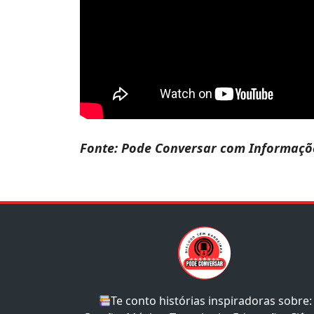
Fonte: Pode Conversar com Informaçõe
Te conto histórias inspiradoras sobre: