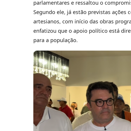
parlamentares e ressaltou o compromi
Segundo ele, já estão previstas ações 
artesianos, com início das obras prog
enfatizou que o apoio político está dir
para a população.