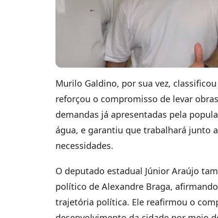
Murilo Galdino, por sua vez, classific
reforçou o compromisso de levar obras
demandas já apresentadas pela popula
água, e garantiu que trabalhará junto 
necessidades.
O deputado estadual Júnior Araújo tam
político de Alexandre Braga, afirmand
trajetória política. Ele reafirmou o c
desenvolvimento da cidade por meio de