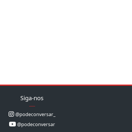
Siga-nos
@podeconversar_
@podeconversar