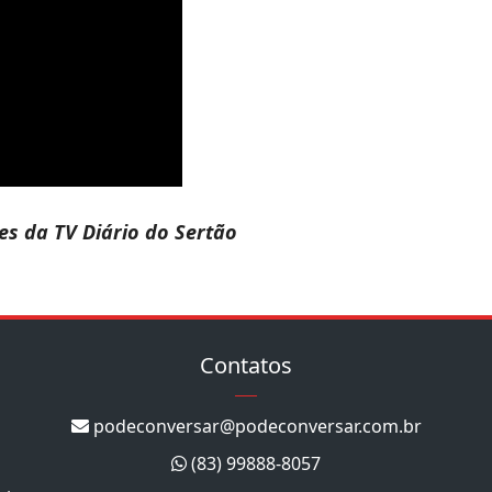
s da TV Diário do Sertão
Contatos
podeconversar@podeconversar.com.br
(83) 99888-8057