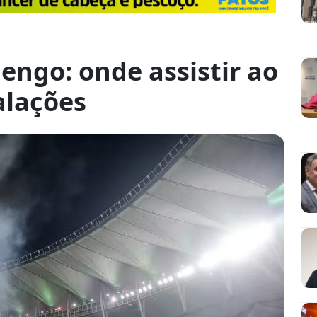
engo: onde assistir ao
alações