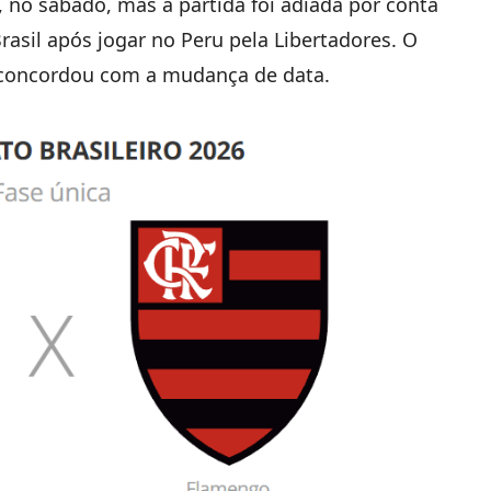
, no sábado, mas a partida foi adiada por conta
asil após jogar no Peru pela Libertadores. O
e concordou com a mudança de data.