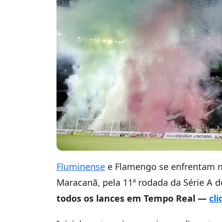
Fluminense
e Flamengo se enfrentam ne
Maracanã, pela 11ª rodada da Série A 
todos os lances em Tempo Real —
cl