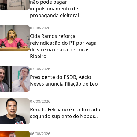
não pode pagar
impulsionamento de
propaganda eleitoral
07/08/2026
Cida Ramos reforça
reivindicação do PT por vaga
de vice na chapa de Lucas
Ribeiro
07/08/2026
Presidente do PSDB, Aécio
Neves anuncia filiação de Leo
07/08/2026
Renato Feliciano é confirmado
segundo suplente de Nabor…
06/08/2026