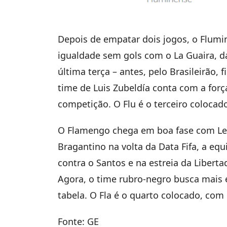
Depois de empatar dois jogos, o Flumin
igualdade sem gols com o La Guaira, da
última terça – antes, pelo Brasileirão, 
time de Luis Zubeldía conta com a força
competição. O Flu é o terceiro coloca
O Flamengo chega em boa fase com Leo
Bragantino na volta da Data Fifa, a eq
contra o Santos e na estreia da Libert
Agora, o time rubro-negro busca mais e
tabela. O Fla é o quarto colocado, com
Fonte: GE