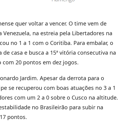
ense quer voltar a vencer. O time vem de
 Venezuela, na estreia pela Libertadores na
ficou no 1 a 1 com o Coritiba. Para embalar, o
 de casa e busca a 15ª vitória consecutiva na
do com 20 pontos em dez jogos.
nardo Jardim. Apesar da derrota para o
uipe se recuperou com boas atuações no 3 a 1
adores com um 2 a 0 sobre o Cusco na altitude.
stabilidade no Brasileirão para subir na
 17 pontos.