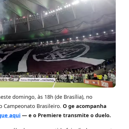
ste domingo, às 18h (de Brasília), no
do Campeonato Brasileiro.
O ge acompanha
ique aqui
— e o Premiere transmite o duelo.