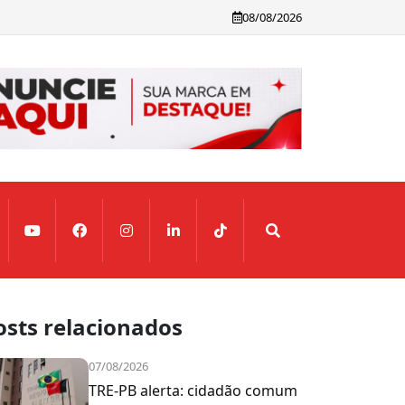
08/08/2026
osts relacionados
07/08/2026
TRE-PB alerta: cidadão comum