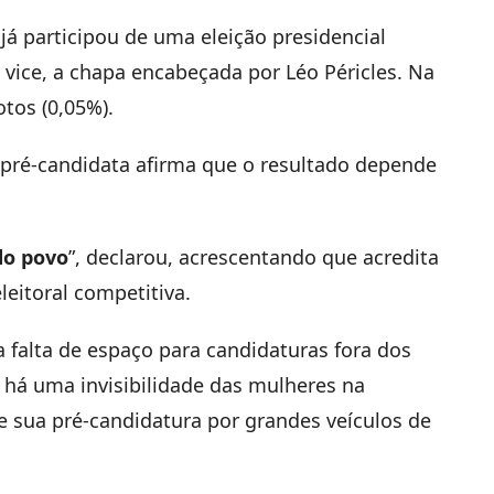
á participou de uma eleição presidencial
vice, a chapa encabeçada por Léo Péricles. Na
otos (0,05%).
 pré-candidata afirma que o resultado depende
do povo
”, declarou, acrescentando que acredita
leitoral competitiva.
 falta de espaço para candidaturas fora dos
, há uma invisibilidade das mulheres na
de sua pré-candidatura por grandes veículos de