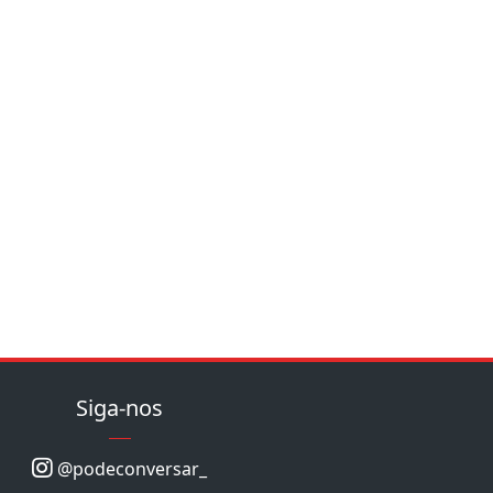
Siga-nos
@podeconversar_