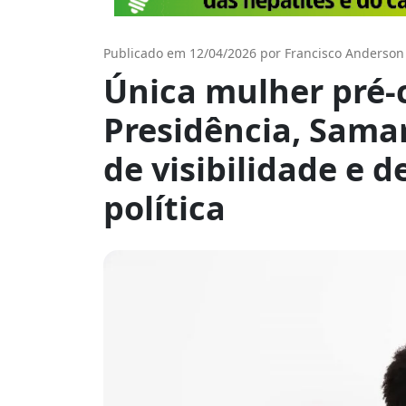
Publicado em 12/04/2026 por Francisco Anderson
Única mulher pré-
Presidência, Samar
de visibilidade e 
política