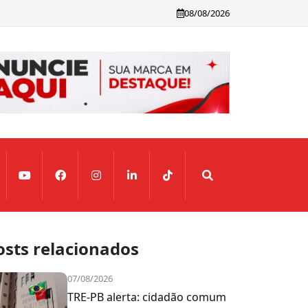
08/08/2026
osts relacionados
07/08/2026
TRE-PB alerta: cidadão comum