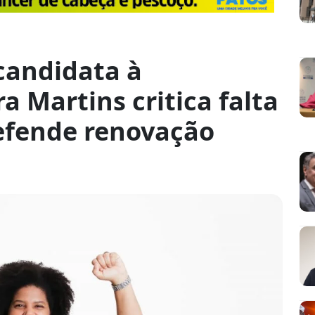
candidata à
a Martins critica falta
defende renovação