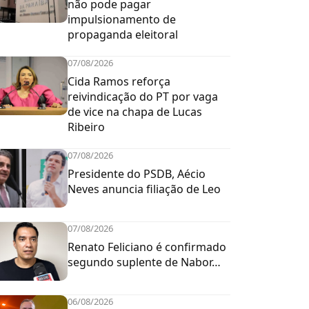
não pode pagar
impulsionamento de
propaganda eleitoral
07/08/2026
Cida Ramos reforça
reivindicação do PT por vaga
de vice na chapa de Lucas
Ribeiro
07/08/2026
Presidente do PSDB, Aécio
Neves anuncia filiação de Leo
07/08/2026
Renato Feliciano é confirmado
segundo suplente de Nabor…
06/08/2026