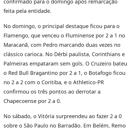
confirmado para o domingo após remarcação
feita pela entidade.
No domingo, o principal destaque ficou para o
Flamengo, que venceu o Fluminense por 2 a 1 no
Maracanã, com Pedro marcando duas vezes no
clássico carioca. No Dérbi paulista, Corinthians e
Palmeiras empataram sem gols. O Cruzeiro bateu
o Red Bull Bragantino por 2 a 1, o Botafogo ficou
no 2 a 2 com o Coritiba, e o Athletico-PR
confirmou os três pontos ao derrotar a
Chapecoense por 2 a 0.
No sábado, o Vitória surpreendeu ao fazer 2 a 0
sobre o São Paulo no Barradão. Em Belém, Remo