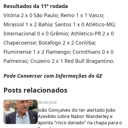
Resultados da 11ª rodada
Vitória 2 x 0 São Paulo; Remo 1 x 1 Vasco;
Mirassol 1 x 2 Bahia; Santos 1 x 0 Atlético-MG;
Internacional 0 x 0 Grêmio; Athletico-PR 2 x 0
Chapecoense; Botafogo 2 x 2 Coritiba;
Fluminense 1 x 2 Flamengo; Corinthians 0 x 0
Palmeiras; Cruzeiro 2 x 1 Red Bull Bragantino.
Pode Conversar com Informações do GE
Posts relacionados
08/08/2026
João Gonçalves diz ter alertado João
Azevêdo sobre Nabor Wanderley e
aponta “risco danado” na chapa para o