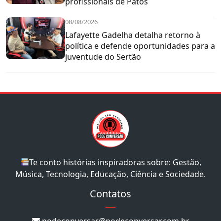
profissionais de Patos
08/08/2026
Lafayette Gadelha detalha retorno à
política e defende oportunidades para a
juventude do Sertão
Te conto histórias inspiradoras sobre: Gestão,
Música, Tecnologia, Educação, Ciência e Sociedade.
Contatos
podeconversar@podeconversar.com.br