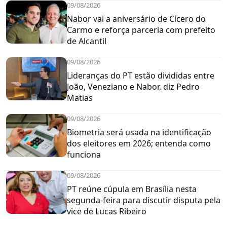
09/08/2026
Nabor vai a aniversário de Cícero do
Carmo e reforça parceria com prefeito
de Alcantil
09/08/2026
Lideranças do PT estão divididas entre
João, Veneziano e Nabor, diz Pedro
Matias
09/08/2026
Biometria será usada na identificação
dos eleitores em 2026; entenda como
funciona
09/08/2026
PT reúne cúpula em Brasília nesta
segunda-feira para discutir disputa pela
vice de Lucas Ribeiro