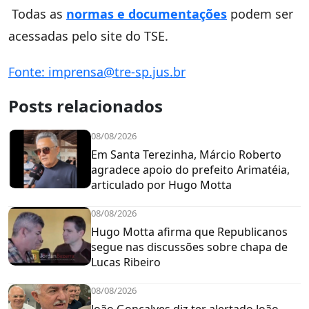
Todas as
normas e documentações
podem ser
acessadas pelo site do TSE.
Fonte: imprensa@tre-sp.jus.br
Posts relacionados
08/08/2026
Em Santa Terezinha, Márcio Roberto
agradece apoio do prefeito Arimatéia,
articulado por Hugo Motta
08/08/2026
Hugo Motta afirma que Republicanos
segue nas discussões sobre chapa de
Lucas Ribeiro
08/08/2026