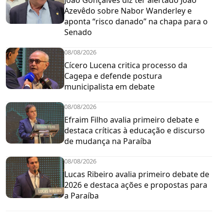
João Gonçalves diz ter alertado João
Azevêdo sobre Nabor Wanderley e
aponta “risco danado” na chapa para o
Senado
08/08/2026
Cícero Lucena critica processo da
Cagepa e defende postura
municipalista em debate
08/08/2026
Efraim Filho avalia primeiro debate e
destaca críticas à educação e discurso
de mudança na Paraíba
08/08/2026
Lucas Ribeiro avalia primeiro debate de
2026 e destaca ações e propostas para
a Paraíba