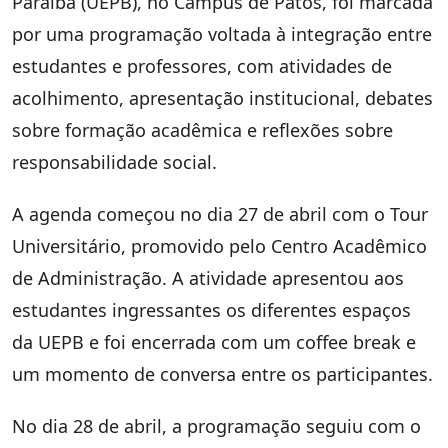
Paraíba (UEPB), no Campus de Patos, foi marcada
por uma programação voltada à integração entre
estudantes e professores, com atividades de
acolhimento, apresentação institucional, debates
sobre formação acadêmica e reflexões sobre
responsabilidade social.
A agenda começou no dia 27 de abril com o Tour
Universitário, promovido pelo Centro Acadêmico
de Administração. A atividade apresentou aos
estudantes ingressantes os diferentes espaços
da UEPB e foi encerrada com um coffee break e
um momento de conversa entre os participantes.
No dia 28 de abril, a programação seguiu com o