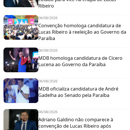
Ribeiro
06/08/2026
Convenção homologa candidatura de
Lucas Ribeiro à reeleição ao Governo da
Paraíba
06/08/2026
MDB homologa candidatura de Cícero
Lucena ao Governo da Paraíba
06/08/2026
MDB oficializa candidatura de André
Gadelha ao Senado pela Paraíba
06/08/2026
Adriano Galdino não comparece à
convenção de Lucas Ribeiro após