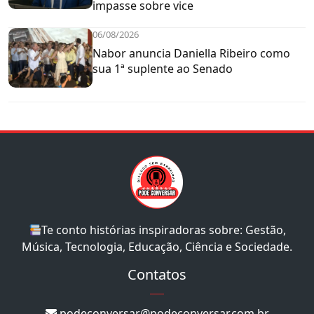
impasse sobre vice
06/08/2026
Nabor anuncia Daniella Ribeiro como
sua 1ª suplente ao Senado
Te conto histórias inspiradoras sobre: Gestão,
Música, Tecnologia, Educação, Ciência e Sociedade.
Contatos
podeconversar@podeconversar.com.br