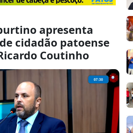
burtino apresenta
 de cidadão patoense
Ricardo Coutinho