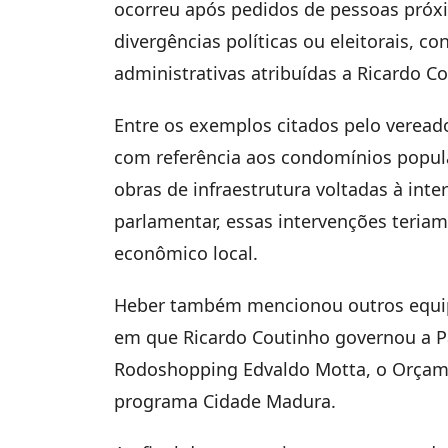
ocorreu após pedidos de pessoas próx
divergências políticas ou eleitorais, c
administrativas atribuídas a Ricardo C
Entre os exemplos citados pelo vereado
com referência aos condomínios popular
obras de infraestrutura voltadas à int
parlamentar, essas intervenções teria
econômico local.
Heber também mencionou outros equipa
em que Ricardo Coutinho governou a P
Rodoshopping Edvaldo Motta, o Orçame
programa Cidade Madura.