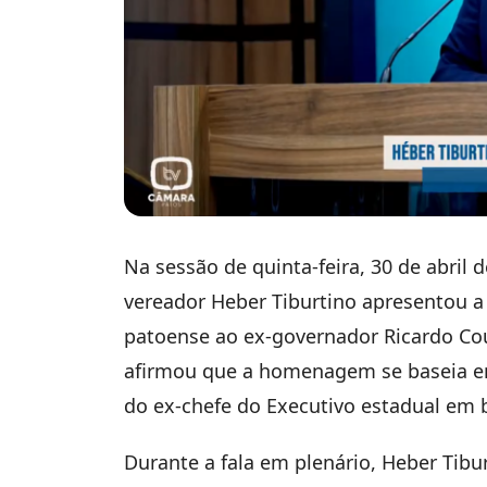
Na sessão de quinta-feira, 30 de abril 
vereador Heber Tiburtino apresentou a
patoense ao ex-governador Ricardo Couti
afirmou que a homenagem se baseia em
do ex-chefe do Executivo estadual em b
Durante a fala em plenário, Heber Tibu