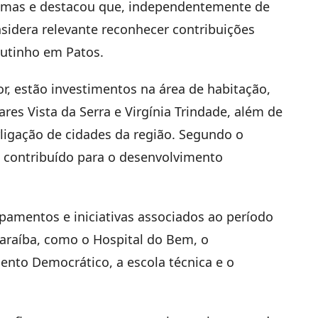
imas e destacou que, independentemente de
onsidera relevante reconhecer contribuições
outinho em Patos.
r, estão investimentos na área de habitação,
es Vista da Serra e Virgínia Trindade, além de
erligação de cidades da região. Segundo o
m contribuído para o desenvolvimento
mentos e iniciativas associados ao período
araíba, como o Hospital do Bem, o
nto Democrático, a escola técnica e o