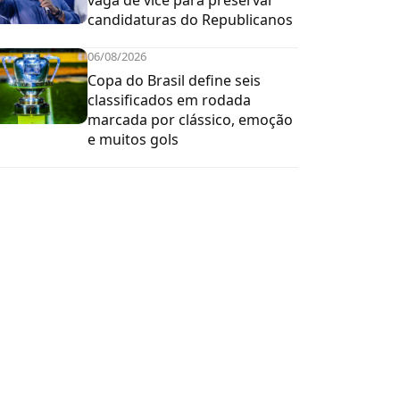
vaga de vice para preservar
candidaturas do Republicanos
06/08/2026
Copa do Brasil define seis
classificados em rodada
marcada por clássico, emoção
e muitos gols