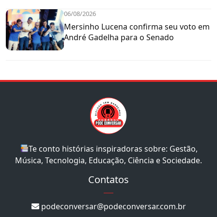
06/08/2026
Mersinho Lucena confirma seu voto em
André Gadelha para o Senado
Te conto histórias inspiradoras sobre: Gestão,
Música, Tecnologia, Educação, Ciência e Sociedade.
Contatos
podeconversar@podeconversar.com.br