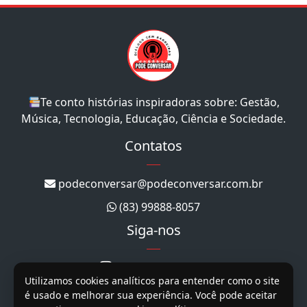
Te conto histórias inspiradoras sobre: Gestão,
Música, Tecnologia, Educação, Ciência e Sociedade.
Contatos
podeconversar@podeconversar.com.br
(83) 99888-8057
Siga-nos
@podeconversar_
Utilizamos cookies analíticos para entender como o site
@podeconversar
é usado e melhorar sua experiência. Você pode aceitar