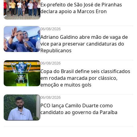
Ex-prefeito de São José de Piranhas
declara apoio a Marcos Eron
06/08/2026
Adriano Galdino abre mão de vaga de
vice para preservar candidaturas do
Republicanos
06/08/2026
Copa do Brasil define seis classificados
em rodada marcada por clássico,
emoção e muitos gols
06/08/2026
PCO lança Camilo Duarte como
candidato ao governo da Paraíba