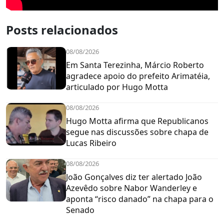
Posts relacionados
08/08/2026
Em Santa Terezinha, Márcio Roberto
agradece apoio do prefeito Arimatéia,
articulado por Hugo Motta
08/08/2026
Hugo Motta afirma que Republicanos
segue nas discussões sobre chapa de
Lucas Ribeiro
08/08/2026
João Gonçalves diz ter alertado João
Azevêdo sobre Nabor Wanderley e
aponta “risco danado” na chapa para o
Senado