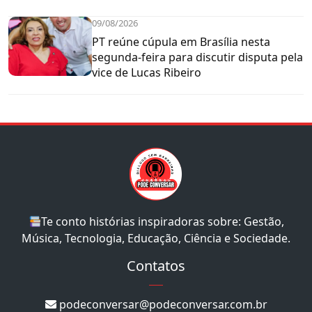
09/08/2026
PT reúne cúpula em Brasília nesta
segunda-feira para discutir disputa pela
vice de Lucas Ribeiro
Te conto histórias inspiradoras sobre: Gestão,
Música, Tecnologia, Educação, Ciência e Sociedade.
Contatos
podeconversar@podeconversar.com.br