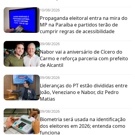
10/08/2026
Propaganda eleitoral entra na mira do
MP na Paraíba e partidos terão de
cumprir regras de acessibilidade
09/08/2026
Nabor vai a aniversário de Cícero do
Carmo e reforça parceria com prefeito
de Alcantil
09/08/2026
Lideranças do PT estão divididas entre
João, Veneziano e Nabor, diz Pedro
Matias
09/08/2026
Biometria será usada na identificação
dos eleitores em 2026; entenda como
funciona