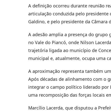
A definição ocorreu durante reunião re
articulação conduzida pelo presidente 
Galdino, e pelo presidente da Câmara
A adesão amplia a presença do grupo g
no Vale do Piancó, onde Nilson Lacerd
trajetória ligada ao município de Conc
municipal e, atualmente, ocupa uma cad
A aproximação representa também uma 
Após décadas de alinhamento com o g
integrar o campo político liderado po
uma recomposição das forças locais em
Marcílio Lacerda, que disputou a Prefe