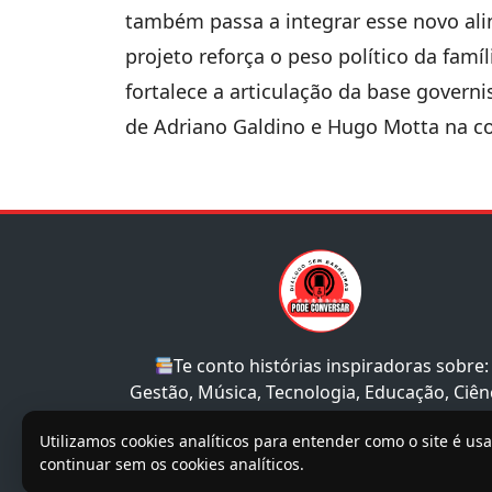
também passa a integrar esse novo al
projeto reforça o peso político da famí
fortalece a articulação da base governi
de Adriano Galdino e Hugo Motta na co
Te conto histórias inspiradoras sobre:
Gestão, Música, Tecnologia, Educação, Ciên
e Sociedade.
Utilizamos cookies analíticos para entender como o site é us
continuar sem os cookies analíticos.