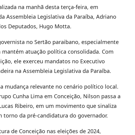
alizada na manhã desta terça-feira, em
da Assembleia Legislativa da Paraíba, Adriano
 dos Deputados, Hugo Motta.
overnista no Sertão paraibano, especialmente
a mantém atuação política consolidada. Com
eição, ele exerceu mandatos no Executivo
eira na Assembleia Legislativa da Paraíba.
mudança relevante no cenário político local.
rupo Cunha Lima em Conceição, Nilson passa a
r Lucas Ribeiro, em um movimento que sinaliza
 torno da pré-candidatura do governador.
itura de Conceição nas eleições de 2024,