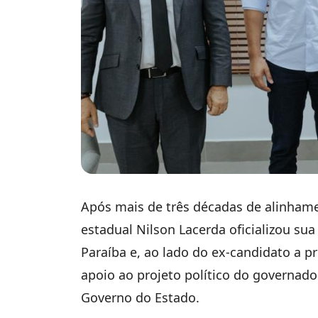
Após mais de três décadas de alinham
estadual Nilson Lacerda oficializou s
Paraíba e, ao lado do ex-candidato a p
apoio ao projeto político do governador
Governo do Estado.