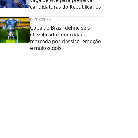
vaga de vice para preservar
candidaturas do Republicanos
06/08/2026
Copa do Brasil define seis
classificados em rodada
marcada por clássico, emoção
e muitos gols