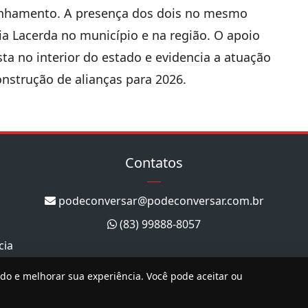
inhamento. A presença dos dois no mesmo
lia Lacerda no município e na região. O apoio
sta no interior do estado e evidencia a atuação
nstrução de alianças para 2026.
Contatos
podeconversar@podeconversar.com.br
(83) 99888-8057
cia
ado e melhorar sua experiência. Você pode aceitar ou
Copyright 2026. Todos os direitos reservados.