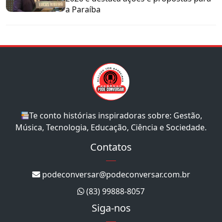
a Paraíba
Te conto histórias inspiradoras sobre: Gestão,
Música, Tecnologia, Educação, Ciência e Sociedade.
Contatos
podeconversar@podeconversar.com.br
(83) 99888-8057
Siga-nos