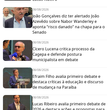
08/08/2026
João Gonçalves diz ter alertado João
Azevêdo sobre Nabor Wanderley e
aponta “risco danado” na chapa para o
Senado
08/08/2026
Cícero Lucena critica processo da
Cagepa e defende postura
municipalista em debate
08/08/2026
Efraim Filho avalia primeiro debate e
destaca críticas à educação e discurso
de mudança na Paraíba
08/08/2026
Lucas Ribeiro avalia primeiro debate de
2026 e destaca ações e propostas para