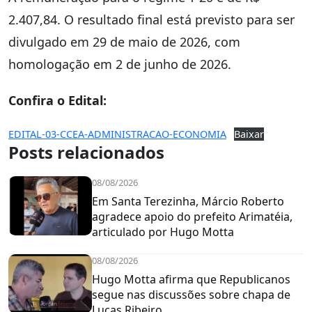
2.407,84. O resultado final está previsto para ser
divulgado em 29 de maio de 2026, com
homologação em 2 de junho de 2026.
Confira o Edital:
EDITAL-03-CCEA-ADMINISTRACAO-ECONOMIA
Baixar
Posts relacionados
08/08/2026
Em Santa Terezinha, Márcio Roberto
agradece apoio do prefeito Arimatéia,
articulado por Hugo Motta
08/08/2026
Hugo Motta afirma que Republicanos
segue nas discussões sobre chapa de
Lucas Ribeiro