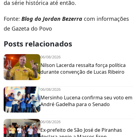
da série histórica até então.
Fonte:
Blog do Jordan Bezerra
com informações
de Gazeta do Povo
Posts relacionados
06/08/2026
Nilson Lacerda ressalta força política
durante convenção de Lucas Ribeiro
06/08/2026
Mersinho Lucena confirma seu voto em
André Gadelha para o Senado
06/08/2026
Ex-prefeito de São José de Piranhas
declara apoio a Marcos Eron