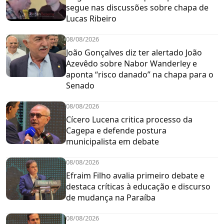
segue nas discussões sobre chapa de
Lucas Ribeiro
08/08/2026
João Gonçalves diz ter alertado João
Azevêdo sobre Nabor Wanderley e
aponta “risco danado” na chapa para o
Senado
08/08/2026
Cícero Lucena critica processo da
Cagepa e defende postura
municipalista em debate
08/08/2026
Efraim Filho avalia primeiro debate e
destaca críticas à educação e discurso
de mudança na Paraíba
08/08/2026