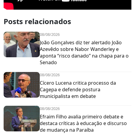
Posts relacionados
08/08/2026
João Gonçalves diz ter alertado João
Azevêdo sobre Nabor Wanderley e
aponta “risco danado” na chapa para o
Senado
08/08/2026
Cícero Lucena critica processo da
Cagepa e defende postura
municipalista em debate
08/08/2026
Efraim Filho avalia primeiro debate e
destaca críticas à educação e discurso
de mudança na Paraíba