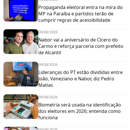
Propaganda eleitoral entra na mira do
MP na Paraíba e partidos terão de
cumprir regras de acessibilidade
09/08/2026
Nabor vai a aniversário de Cícero do
Carmo e reforça parceria com prefeito
de Alcantil
09/08/2026
Lideranças do PT estão divididas entre
João, Veneziano e Nabor, diz Pedro
Matias
09/08/2026
Biometria será usada na identificação
dos eleitores em 2026; entenda como
funciona
09/08/2026