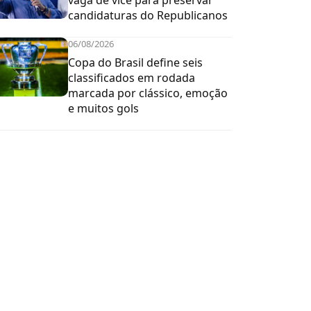
vaga de vice para preservar
candidaturas do Republicanos
06/08/2026
Copa do Brasil define seis
classificados em rodada
marcada por clássico, emoção
e muitos gols