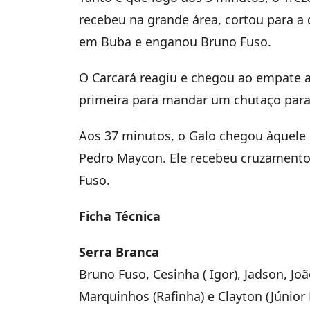
recebeu na grande área, cortou para a 
em Buba e enganou Bruno Fuso.
O Carcará reagiu e chegou ao empate 
primeira para mandar um chutaço para 
Aos 37 minutos, o Galo chegou àquele 
Pedro Maycon. Ele recebeu cruzament
Fuso.
Ficha Técnica
Serra Branca
Bruno Fuso, Cesinha ( Igor), Jadson, Jo
Marquinhos (Rafinha) e Clayton (Júnior 