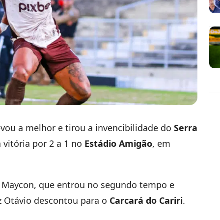
vou a melhor e tirou a invencibilidade do
Serra
 vitória por 2 a 1 no
Estádio Amigão
, em
ro Maycon, que entrou no segundo tempo e
iz Otávio descontou para o
Carcará do Cariri
.