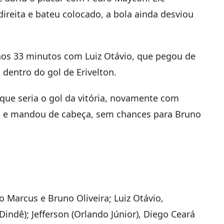
direita e bateu colocado, a bola ainda desviou
aos 33 minutos com Luiz Otávio, que pegou de
dentro do gol de Erivelton.
que seria o gol da vitória, novamente com
o e mandou de cabeça, sem chances para Bruno
ão Marcus e Bruno Oliveira; Luiz Otávio,
Dindê); Jefferson (Orlando Júnior), Diego Ceará