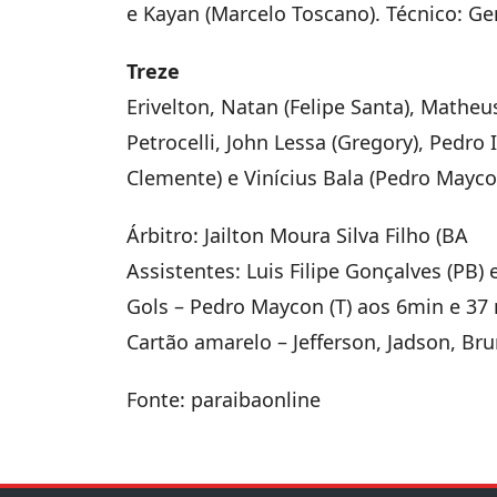
e Kayan (Marcelo Toscano). Técnico: 
Treze
Erivelton, Natan (Felipe Santa), Mathe
Petrocelli, John Lessa (Gregory), Pedro
Clemente) e Vinícius Bala (Pedro Mayco
Árbitro: Jailton Moura Silva Filho (BA
Assistentes: Luis Filipe Gonçalves (PB)
Gols – Pedro Maycon (T) aos 6min e 37 
Cartão amarelo – Jefferson, Jadson, Brun
Fonte: paraibaonline