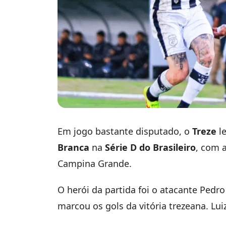
Em jogo bastante disputado, o
Treze
le
Branca
na
Série D do Brasileiro
, com a
Campina Grande.
O herói da partida foi o atacante Ped
marcou os gols da vitória trezeana. Lu