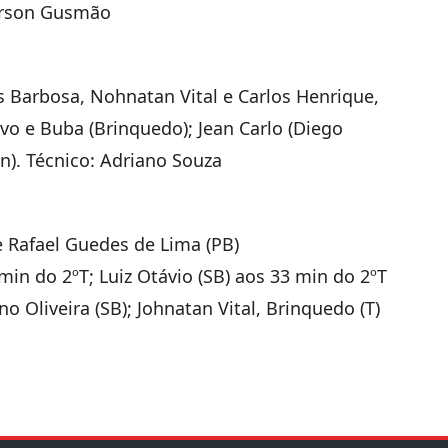
Gerson Gusmão
us Barbosa, Nohnatan Vital e Carlos Henrique,
 Ivo e Buba (Brinquedo); Jean Carlo (Diego
n). Técnico: Adriano Souza
 e Rafael Guedes de Lima (PB)
min do 2ºT; Luiz Otávio (SB) aos 33 min do 2ºT
o Oliveira (SB); Johnatan Vital, Brinquedo (T)