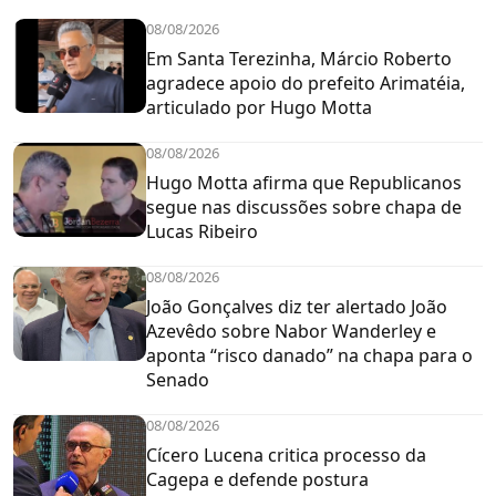
08/08/2026
Em Santa Terezinha, Márcio Roberto
agradece apoio do prefeito Arimatéia,
articulado por Hugo Motta
08/08/2026
Hugo Motta afirma que Republicanos
segue nas discussões sobre chapa de
Lucas Ribeiro
08/08/2026
João Gonçalves diz ter alertado João
Azevêdo sobre Nabor Wanderley e
aponta “risco danado” na chapa para o
Senado
08/08/2026
Cícero Lucena critica processo da
Cagepa e defende postura