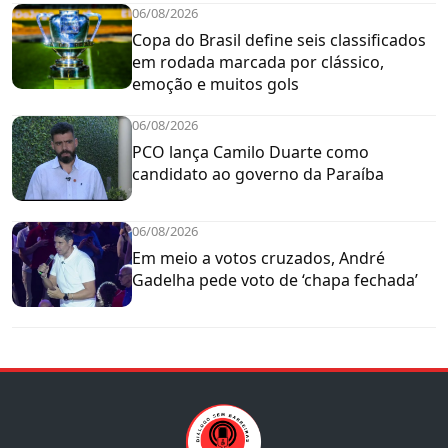
06/08/2026
Copa do Brasil define seis classificados
em rodada marcada por clássico,
emoção e muitos gols
06/08/2026
PCO lança Camilo Duarte como
candidato ao governo da Paraíba
06/08/2026
Em meio a votos cruzados, André
Gadelha pede voto de ‘chapa fechada’