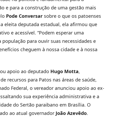
ão e para a construção de uma gestão mais
elo
Pode Conversar
sobre o que os patoenses
a eleita deputada estadual, ela afirmou que
tivo e acessível. “Podem esperar uma
a população para ouvir suas necessidades e
enefícios cheguem à nossa cidade e à nossa
rmou apoio ao deputado
Hugo Motta
,
de recursos para Patos nas áreas de saúde,
enado Federal, o vereador anunciou apoio ao ex-
essaltando sua experiência administrativa e a
idade do Sertão paraibano em Brasília. O
nado ao atual governador
João Azevêdo
.