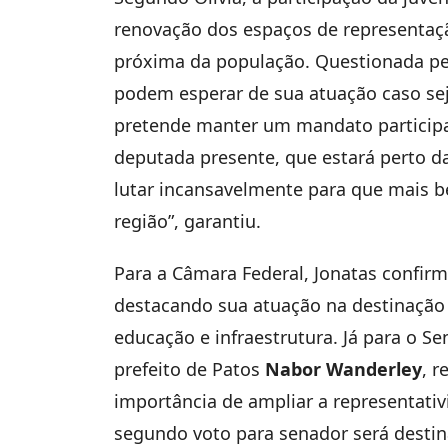
renovação dos espaços de representaç
próxima da população. Questionada p
podem esperar de sua atuação caso sej
pretende manter um mandato participa
deputada presente, que estará perto d
lutar incansavelmente para que mais b
região”, garantiu.
Para a Câmara Federal, Jonatas confi
destacando sua atuação na destinação 
educação e infraestrutura. Já para o S
prefeito de Patos
Nabor Wanderley
, r
importância de ampliar a representativ
segundo voto para senador será desti