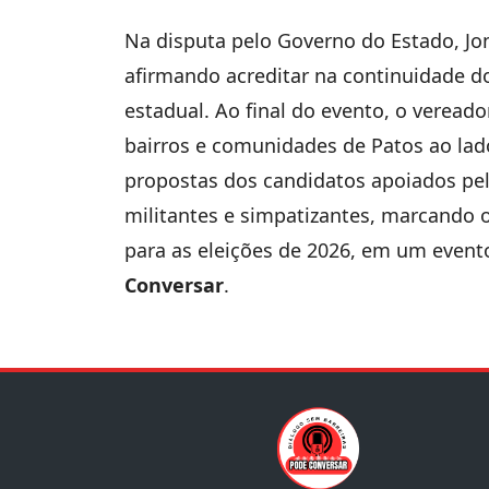
Na disputa pelo Governo do Estado, Jo
afirmando acreditar na continuidade do
estadual. Ao final do evento, o veread
bairros e comunidades de Patos ao lad
propostas dos candidatos apoiados pelo
militantes e simpatizantes, marcando o
para as eleições de 2026, em um even
Conversar
.