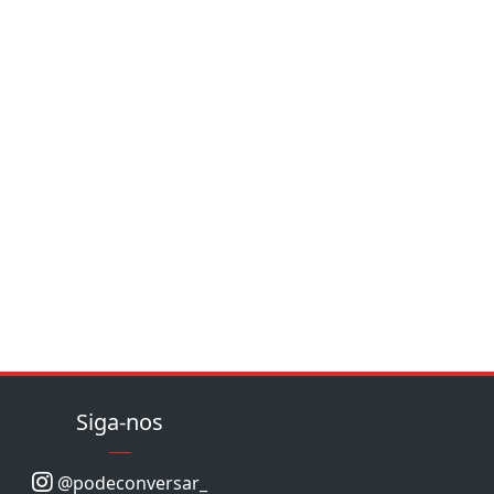
Siga-nos
@podeconversar_