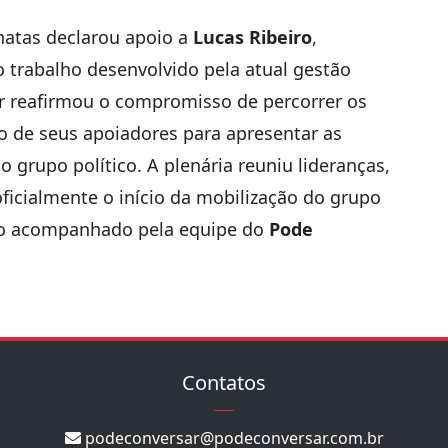
natas declarou apoio a
Lucas Ribeiro
,
 trabalho desenvolvido pela atual gestão
or reafirmou o compromisso de percorrer os
o de seus apoiadores para apresentar as
 grupo político. A plenária reuniu lideranças,
ficialmente o início da mobilização do grupo
to acompanhado pela equipe do
Pode
Contatos
podeconversar@podeconversar.com.br