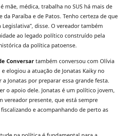
a é mãe, médica, trabalha no SUS há mais de
e da Paraíba e de Patos. Tenho certeza de que
 Legislativa”, disse. O vereador também
uidade ao legado político construído pela
 histórica da política patoense.
de Conversar
também conversou com Olívia
 e elogiou a atuação de Jonatas Kaiky no
r a Jonatas por preparar essa grande festa.
r o apoio dele. Jonatas é um político jovem,
m vereador presente, que está sempre
 fiscalizando e acompanhando de perto as
ntude na política é fundamental para a