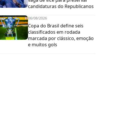
vaga de vice para preservar
candidaturas do Republicanos
06/08/2026
Copa do Brasil define seis
classificados em rodada
marcada por clássico, emoção
e muitos gols