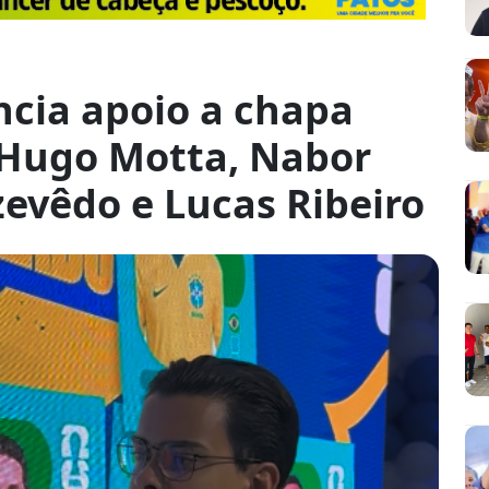
ncia apoio a chapa
 Hugo Motta, Nabor
evêdo e Lucas Ribeiro