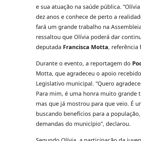
e sua atuação na saúde pública. “Olívi
dez anos e conhece de perto a realidad
fará um grande trabalho na Assembleia
ressaltou que Olívia poderá dar contin
deputada
Francisca Motta
, referência
Durante o evento, a reportagem do
Po
Motta, que agradeceu o apoio recebido
Legislativo municipal. “Quero agradece
Para mim, é uma honra muito grande te
mas que já mostrou para que veio. É u
buscando benefícios para a população,
demandas do município”, declarou.
Segundo Olívia, a participação da juve