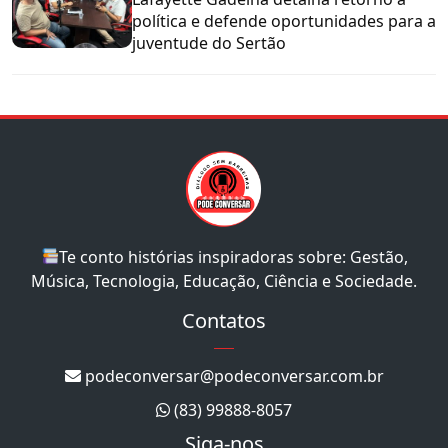
política e defende oportunidades para a
juventude do Sertão
Te conto histórias inspiradoras sobre: Gestão,
Música, Tecnologia, Educação, Ciência e Sociedade.
Contatos
podeconversar@podeconversar.com.br
(83) 99888-8057
Siga-nos