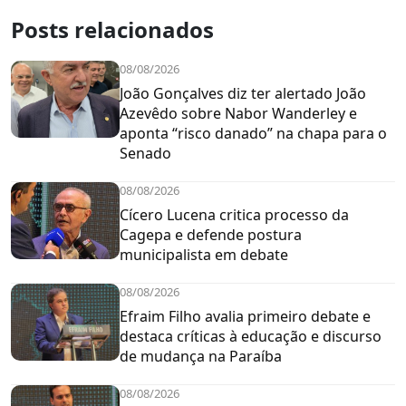
Posts relacionados
08/08/2026
João Gonçalves diz ter alertado João
Azevêdo sobre Nabor Wanderley e
aponta “risco danado” na chapa para o
Senado
08/08/2026
Cícero Lucena critica processo da
Cagepa e defende postura
municipalista em debate
08/08/2026
Efraim Filho avalia primeiro debate e
destaca críticas à educação e discurso
de mudança na Paraíba
08/08/2026