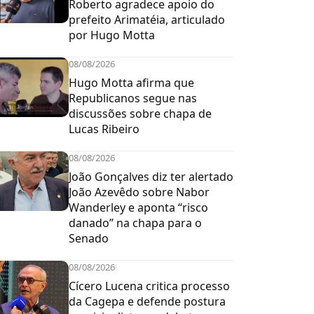
Roberto agradece apoio do
prefeito Arimatéia, articulado
por Hugo Motta
08/08/2026
Hugo Motta afirma que
Republicanos segue nas
discussões sobre chapa de
Lucas Ribeiro
08/08/2026
João Gonçalves diz ter alertado
João Azevêdo sobre Nabor
Wanderley e aponta “risco
danado” na chapa para o
Senado
08/08/2026
Cícero Lucena critica processo
da Cagepa e defende postura