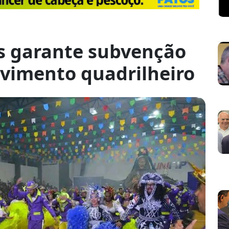
os garante subvenção
ovimento quadrilheiro