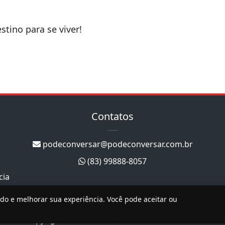
stino para se viver!
Contatos
podeconversar@podeconversar.com.br
(83) 99888-8057
cia
ado e melhorar sua experiência. Você pode aceitar ou
Copyright 2026. Todos os direitos reservados.