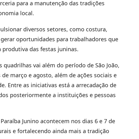
arceria para a manutenção das tradições
onomia local.
ulsionar diversos setores, como costura,
e gerar oportunidades para trabalhadores que
 produtiva das festas juninas.
s quadrilhas vai além do período de São João,
de março e agosto, além de ações sociais e
e. Entre as iniciativas está a arrecadação de
ados posteriormente a instituições e pessoas
 Paraíba Junino acontecem nos dias 6 e 7 de
rais e fortalecendo ainda mais a tradição