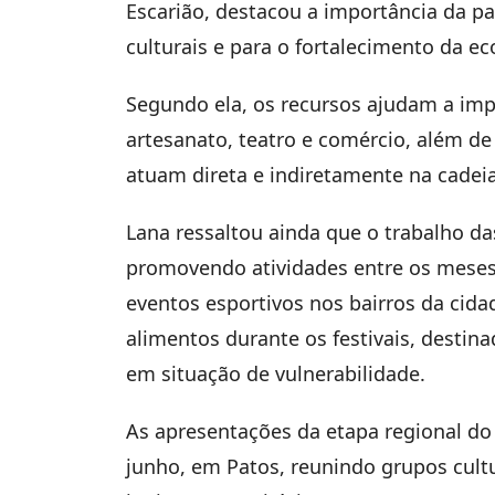
Escarião, destacou a importância da p
culturais e para o fortalecimento da ec
Segundo ela, os recursos ajudam a imp
artesanato, teatro e comércio, além d
atuam direta e indiretamente na cadeia
Lana ressaltou ainda que o trabalho da
promovendo atividades entre os meses 
eventos esportivos nos bairros da cidad
alimentos durante os festivais, destin
em situação de vulnerabilidade.
As apresentações da etapa regional do
junho, em Patos, reunindo grupos cultu