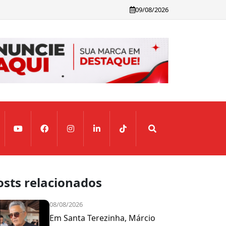
09/08/2026
 o Senado
osts relacionados
08/08/2026
Em Santa Terezinha, Márcio