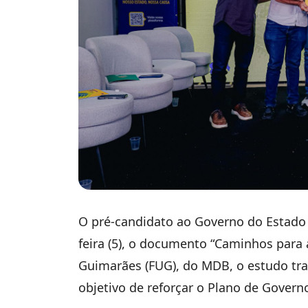
O pré-candidato ao Governo do Estado 
feira (5), o documento “Caminhos para 
Guimarães (FUG), do MDB, o estudo traz
objetivo de reforçar o Plano de Govern