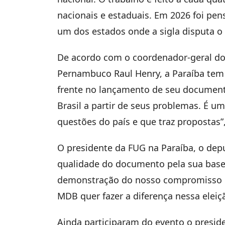
nacionais e estaduais. Em 2026 foi pen
um dos estados onde a sigla disputa o
De acordo com o coordenador-geral do
Pernambuco Raul Henry, a Paraíba tem
frente no lançamento de seu documento
Brasil a partir de seus problemas. É u
questões do país e que traz propostas”,
O presidente da FUG na Paraíba, o dep
qualidade do documento pela sua base
demonstração do nosso compromisso c
MDB quer fazer a diferença nessa eleiç
Ainda participaram do evento o presid