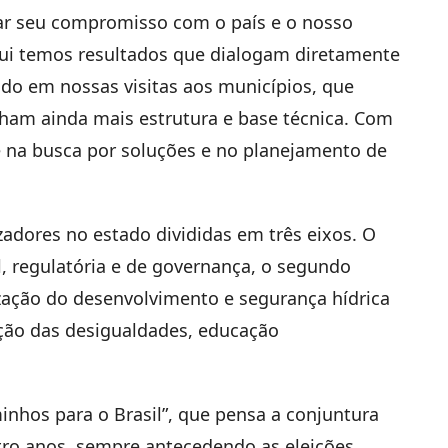
ovar seu compromisso com o país e o nosso
Aqui temos resultados que dialogam diretamente
do em nossas visitas aos municípios, que
ham ainda mais estrutura e base técnica. Com
 na busca por soluções e no planejamento de
dores no estado divididas em três eixos. O
l, regulatória e de governança, o segundo
ização do desenvolvimento e segurança hídrica
ução das desigualdades, educação
nhos para o Brasil”, que pensa a conjuntura
atro anos, sempre antecedendo as eleições