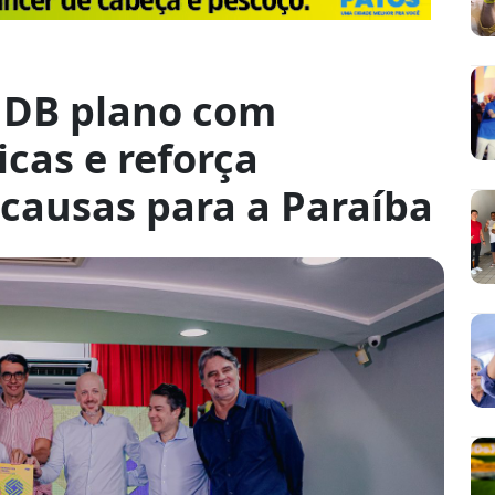
MDB plano com
icas e reforça
ausas para a Paraíba