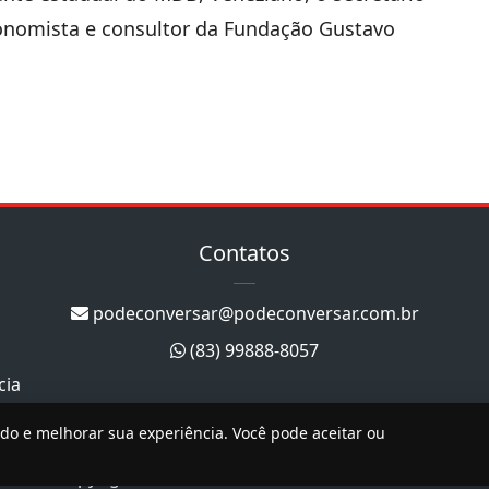
conomista e consultor da Fundação Gustavo
Contatos
podeconversar@podeconversar.com.br
(83) 99888-8057
cia
ado e melhorar sua experiência. Você pode aceitar ou
Copyright 2026. Todos os direitos reservados.