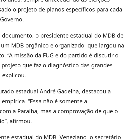
sado o projeto de planos específicos para cada
 Governo.
 documento, o presidente estadual do MDB de
 um MDB orgânico e organizado, que largou na
. “A missão da FUG e do partido é discutir o
m projeto que faz o diagnóstico das grandes
 explicou.
utado estadual André Gadelha, destacou a
 empírica. “Essa não é somente a
om a Paraíba, mas a comprovação de que o
ão”, afirmou.
ente estadual do MDB, Veneziano, o secretário