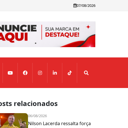
07/08/2026
osts relacionados
06/08/2026
Nilson Lacerda ressalta força