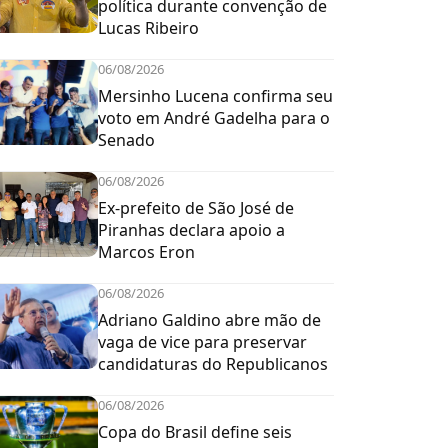
política durante convenção de
Lucas Ribeiro
06/08/2026
Mersinho Lucena confirma seu
voto em André Gadelha para o
Senado
06/08/2026
Ex-prefeito de São José de
Piranhas declara apoio a
Marcos Eron
06/08/2026
Adriano Galdino abre mão de
vaga de vice para preservar
candidaturas do Republicanos
06/08/2026
Copa do Brasil define seis