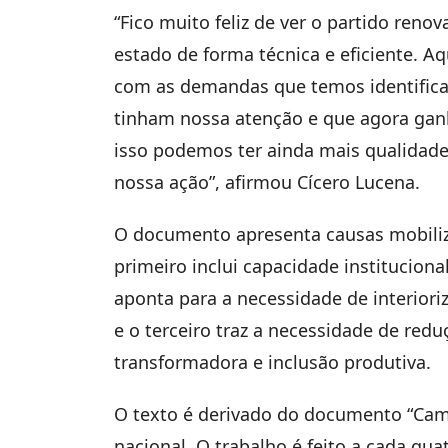
“Fico muito feliz de ver o partido ren
estado de forma técnica e eficiente. 
com as demandas que temos identifica
tinham nossa atenção e que agora gan
isso podemos ter ainda mais qualidade
nossa ação”, afirmou Cícero Lucena.
O documento apresenta causas mobiliza
primeiro inclui capacidade instituciona
aponta para a necessidade de interior
e o terceiro traz a necessidade de red
transformadora e inclusão produtiva.
O texto é derivado do documento “Cami
nacional. O trabalho é feito a cada qu