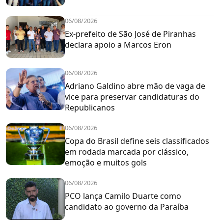
06/08/2026
Ex-prefeito de São José de Piranhas
declara apoio a Marcos Eron
06/08/2026
Adriano Galdino abre mão de vaga de
vice para preservar candidaturas do
Republicanos
06/08/2026
Copa do Brasil define seis classificados
em rodada marcada por clássico,
emoção e muitos gols
06/08/2026
PCO lança Camilo Duarte como
candidato ao governo da Paraíba