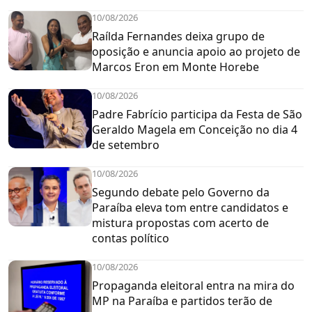
10/08/2026
Raílda Fernandes deixa grupo de
oposição e anuncia apoio ao projeto de
Marcos Eron em Monte Horebe
10/08/2026
Padre Fabrício participa da Festa de São
Geraldo Magela em Conceição no dia 4
de setembro
10/08/2026
Segundo debate pelo Governo da
Paraíba eleva tom entre candidatos e
mistura propostas com acerto de
contas político
10/08/2026
Propaganda eleitoral entra na mira do
MP na Paraíba e partidos terão de