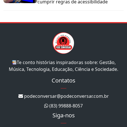
cumprir regras de acessibilidade
Te conto histórias inspiradoras sobre: Gestão,
Música, Tecnologia, Educação, Ciência e Sociedade.
Contatos
podeconversar@podeconversar.com.br
(83) 99888-8057
Siga-nos