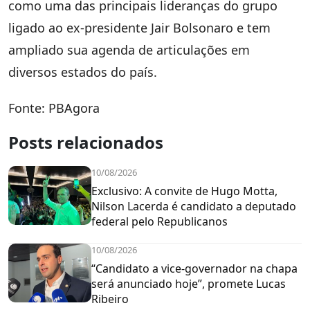
como uma das principais lideranças do grupo
ligado ao ex-presidente Jair Bolsonaro e tem
ampliado sua agenda de articulações em
diversos estados do país.
Fonte: PBAgora
Posts relacionados
10/08/2026
Exclusivo: A convite de Hugo Motta,
Nilson Lacerda é candidato a deputado
federal pelo Republicanos
10/08/2026
“Candidato a vice-governador na chapa
será anunciado hoje”, promete Lucas
Ribeiro