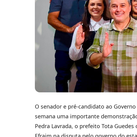
O senador e pré-candidato ao Governo d
semana uma importante demonstração d
Pedra Lavrada, o prefeito Tota Guedes o
Efraim na disputa pelo governo do esta