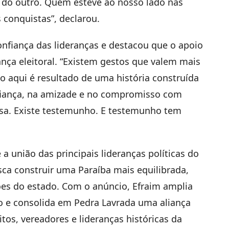
do outro. Quem esteve ao nosso lado nas
 conquistas”, declarou.
onfiança das lideranças e destacou que o apoio
nça eleitoral. “Existem gestos que valem mais
o aqui é resultado de uma história construída
fiança, na amizade e no compromisso com
ssa. Existe testemunho. E testemunho tem
 união das principais lideranças políticas do
ca construir uma Paraíba mais equilibrada,
es do estado. Com o anúncio, Efraim amplia
o e consolida em Pedra Lavrada uma aliança
tos, vereadores e lideranças históricas da