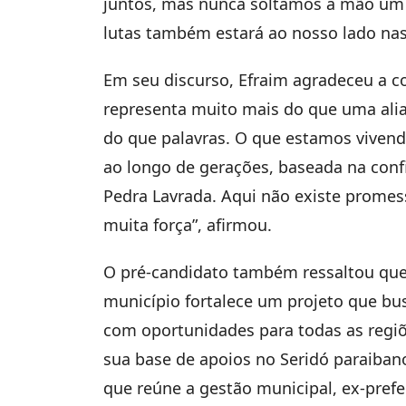
juntos, mas nunca soltamos a mão um 
lutas também estará ao nosso lado nas
Em seu discurso, Efraim agradeceu a c
representa muito mais do que uma alia
do que palavras. O que estamos vivend
ao longo de gerações, baseada na con
Pedra Lavrada. Aqui não existe prome
muita força”, afirmou.
O pré-candidato também ressaltou que a
município fortalece um projeto que bus
com oportunidades para todas as regiõ
sua base de apoios no Seridó paraiban
que reúne a gestão municipal, ex-prefei