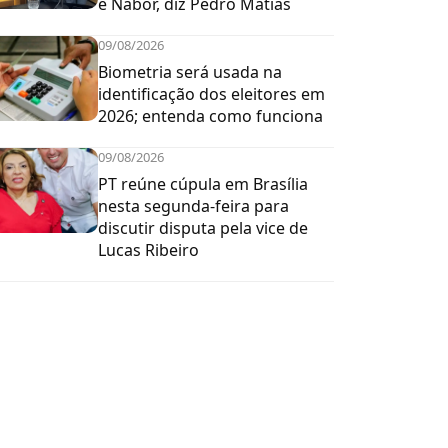
e Nabor, diz Pedro Matias
09/08/2026
Biometria será usada na
identificação dos eleitores em
2026; entenda como funciona
09/08/2026
PT reúne cúpula em Brasília
nesta segunda-feira para
discutir disputa pela vice de
Lucas Ribeiro