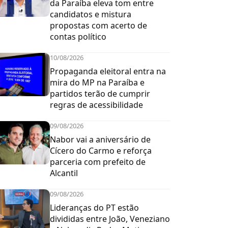
da Paraíba eleva tom entre
candidatos e mistura
propostas com acerto de
contas político
10/08/2026
Propaganda eleitoral entra na
mira do MP na Paraíba e
partidos terão de cumprir
regras de acessibilidade
09/08/2026
Nabor vai a aniversário de
Cícero do Carmo e reforça
parceria com prefeito de
Alcantil
09/08/2026
Lideranças do PT estão
divididas entre João, Veneziano