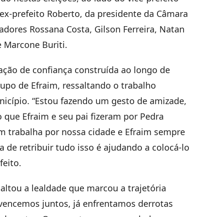
o ex-prefeito Roberto, da presidente da Câmara
adores Rossana Costa, Gilson Ferreira, Natan
e Marcone Buriti.
ação de confiança construída ao longo de
rupo de Efraim, ressaltando o trabalho
nicípio. “Estou fazendo um gesto de amizade,
 que Efraim e seu pai fizeram por Pedra
 trabalha por nossa cidade e Efraim sempre
 de retribuir tudo isso é ajudando a colocá-lo
feito.
altou a lealdade que marcou a trajetória
 vencemos juntos, já enfrentamos derrotas