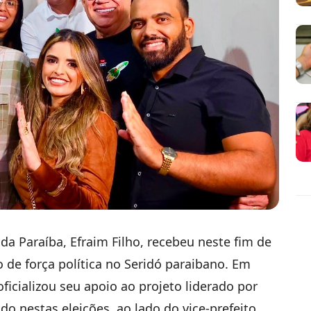
a Paraíba, Efraim Filho, recebeu neste fim de
e força política no Seridó paraibano. Em
ficializou seu apoio ao projeto liderado por
do nestas eleições, ao lado do vice-prefeito