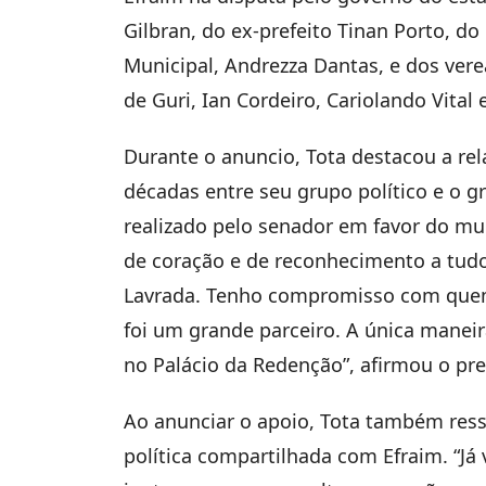
Gilbran, do ex-prefeito Tinan Porto, d
Municipal, Andrezza Dantas, e dos vere
de Guri, Ian Cordeiro, Cariolando Vital 
Durante o anuncio, Tota destacou a rel
décadas entre seu grupo político e o g
realizado pelo senador em favor do mu
de coração e de reconhecimento a tudo
Lavrada. Tenho compromisso com quem
foi um grande parceiro. A única maneira
no Palácio da Redenção”, afirmou o pre
Ao anunciar o apoio, Tota também ress
política compartilhada com Efraim. “Já