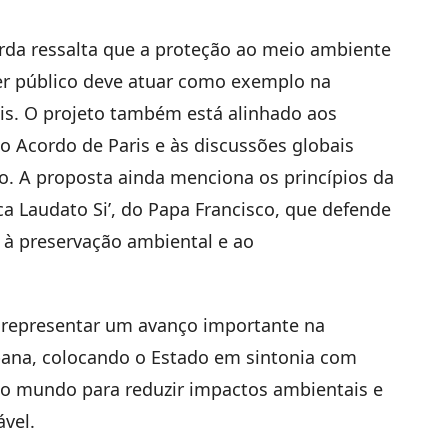
cerda ressalta que a proteção ao meio ambiente
er público deve atuar como exemplo na
is. O projeto também está alinhado aos
 Acordo de Paris e às discussões globais
. A proposta ainda menciona os princípios da
ica Laudato Si’, do Papa Francisco, que defende
s à preservação ambiental e ao
á representar um avanço importante na
bana, colocando o Estado em sintonia com
do mundo para reduzir impactos ambientais e
vel.