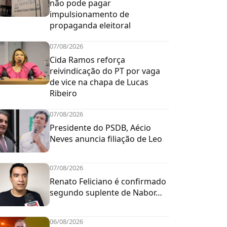
não pode pagar
impulsionamento de
propaganda eleitoral
07/08/2026
Cida Ramos reforça
reivindicação do PT por vaga
de vice na chapa de Lucas
Ribeiro
07/08/2026
Presidente do PSDB, Aécio
Neves anuncia filiação de Leo
07/08/2026
Renato Feliciano é confirmado
segundo suplente de Nabor…
06/08/2026