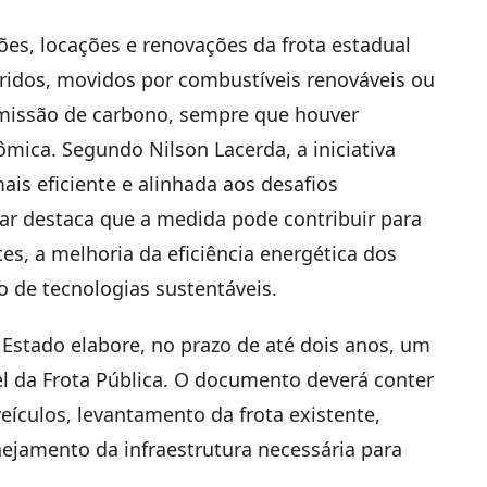
ões, locações e renovações da frota estadual
íbridos, movidos por combustíveis renováveis ou
missão de carbono, sempre que houver
ômica. Segundo Nilson Lacerda, a iniciativa
ais eficiente e alinhada aos desafios
ar destaca que a medida pode contribuir para
s, a melhoria da eficiência energética dos
o de tecnologias sustentáveis.
Estado elabore, no prazo de até dois anos, um
el da Frota Pública. O documento deverá conter
ículos, levantamento da frota existente,
nejamento da infraestrutura necessária para