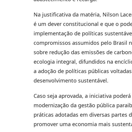
Na justificativa da matéria, Nilson La
é um dever constitucional e que o pod
implementação de políticas sustentáve
compromissos assumidos pelo Brasil no
sobre redução das emissões de carbono
ecologia integral, difundidos na encícl
a adoção de políticas públicas voltada
desenvolvimento sustentável.
Caso seja aprovada, a iniciativa poder
modernização da gestão pública parai
práticas adotadas em diversas partes 
promover uma economia mais sustentá