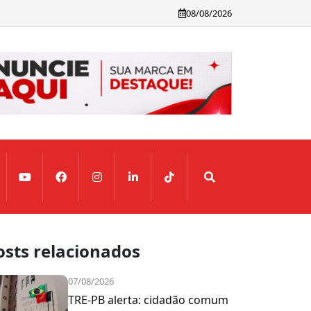
08/08/2026
osts relacionados
07/08/2026
TRE-PB alerta: cidadão comum