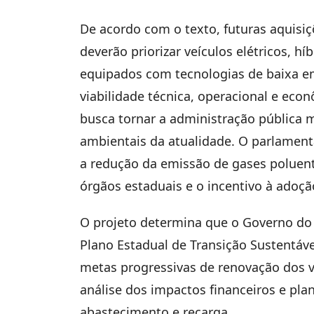
De acordo com o texto, futuras aquisiç
deverão priorizar veículos elétricos, h
equipados com tecnologias de baixa e
viabilidade técnica, operacional e econ
busca tornar a administração pública m
ambientais da atualidade. O parlament
a redução da emissão de gases poluente
órgãos estaduais e o incentivo à adoçã
O projeto determina que o Governo do 
Plano Estadual de Transição Sustentáv
metas progressivas de renovação dos ve
análise dos impactos financeiros e pla
abastecimento e recarga.