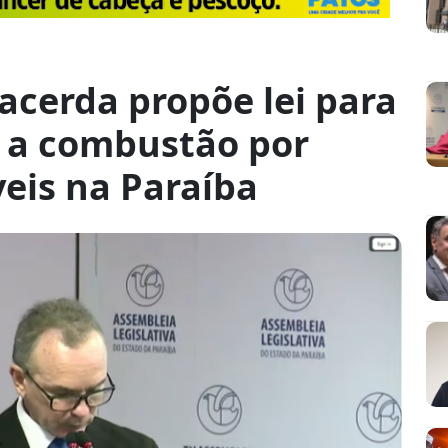
acerda propõe lei para
s a combustão por
eis na Paraíba