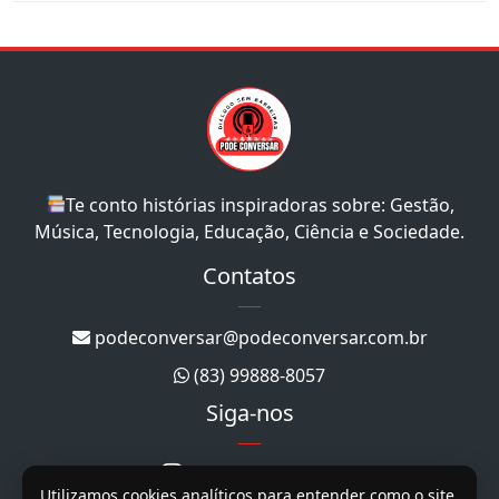
Te conto histórias inspiradoras sobre: Gestão,
Música, Tecnologia, Educação, Ciência e Sociedade.
Contatos
podeconversar@podeconversar.com.br
(83) 99888-8057
Siga-nos
@podeconversar_
Utilizamos cookies analíticos para entender como o site