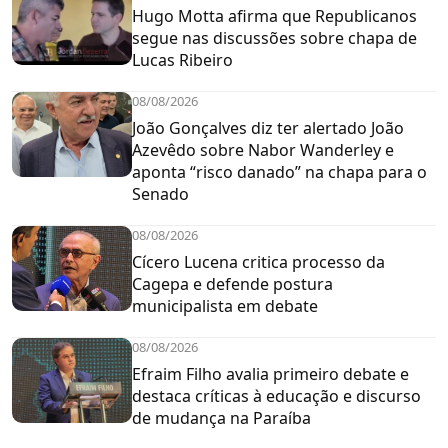
Hugo Motta afirma que Republicanos
segue nas discussões sobre chapa de
Lucas Ribeiro
08/08/2026
João Gonçalves diz ter alertado João
Azevêdo sobre Nabor Wanderley e
aponta “risco danado” na chapa para o
Senado
08/08/2026
Cícero Lucena critica processo da
Cagepa e defende postura
municipalista em debate
08/08/2026
Efraim Filho avalia primeiro debate e
destaca críticas à educação e discurso
de mudança na Paraíba