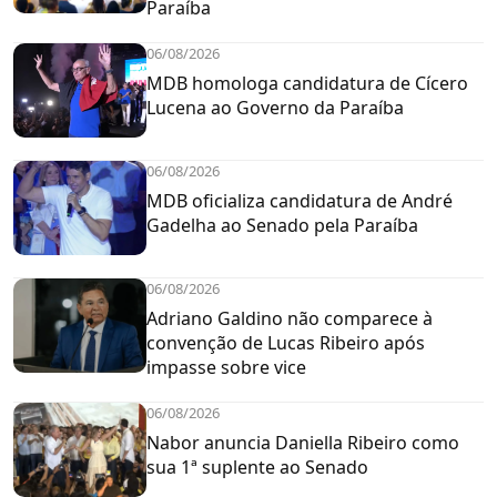
Paraíba
06/08/2026
MDB homologa candidatura de Cícero
Lucena ao Governo da Paraíba
06/08/2026
MDB oficializa candidatura de André
Gadelha ao Senado pela Paraíba
06/08/2026
Adriano Galdino não comparece à
convenção de Lucas Ribeiro após
impasse sobre vice
06/08/2026
Nabor anuncia Daniella Ribeiro como
sua 1ª suplente ao Senado