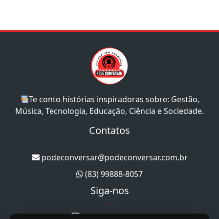
Te conto histórias inspiradoras sobre: Gestão,
Música, Tecnologia, Educação, Ciência e Sociedade.
Contatos
podeconversar@podeconversar.com.br
(83) 99888-8057
Siga-nos
@podeconversar_