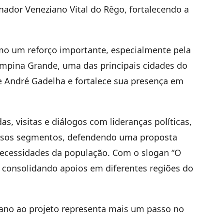
nador Veneziano Vital do Rêgo, fortalecendo a
.
mo um reforço importante, especialmente pela
Campina Grande, uma das principais cidades do
de André Gadelha e fortalece sua presença em
s, visitas e diálogos com lideranças políticas,
ersos segmentos, defendendo uma proposta
 necessidades da população. Com o slogan “O
 consolidando apoios em diferentes regiões do
mano ao projeto representa mais um passo no