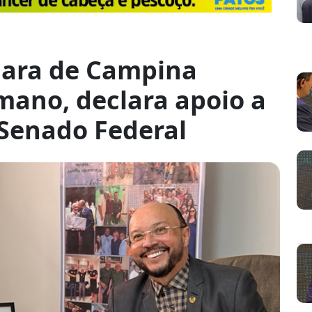
mara de Campina
mano, declara apoio a
Senado Federal