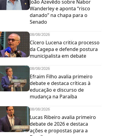
João Azevêdo sobre Nabor
Wanderley e aponta “risco
danado” na chapa para o
Senado
08/08/2026
Cícero Lucena critica processo
da Cagepa e defende postura
municipalista em debate
08/08/2026
Efraim Filho avalia primeiro
debate e destaca críticas à
educação e discurso de
mudança na Paraíba
08/08/2026
Lucas Ribeiro avalia primeiro
debate de 2026 e destaca
ações e propostas para a