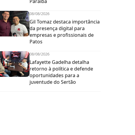
Paraíba
08/08/2026
Gil Tomaz destaca importância
da presença digital para
empresas e profissionais de
Patos
08/08/2026
Lafayette Gadelha detalha
retorno à política e defende
oportunidades para a
juventude do Sertão