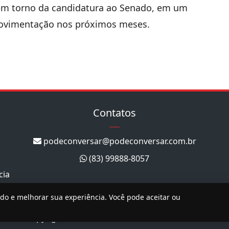
 em torno da candidatura ao Senado, em um
movimentação nos próximos meses.
Contatos
podeconversar@podeconversar.com.br
(83) 99888-8057
cia
ado e melhorar sua experiência. Você pode aceitar ou
Copyright 2026. Todos os direitos reservados.