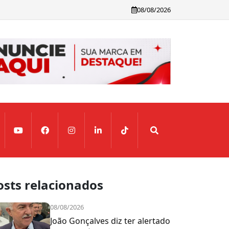
08/08/2026
osts relacionados
08/08/2026
João Gonçalves diz ter alertado