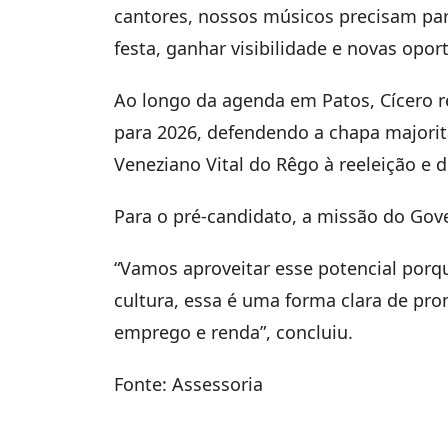
cantores, nossos músicos precisam par
festa, ganhar visibilidade e novas opor
Ao longo da agenda em Patos, Cícero r
para 2026, defendendo a chapa majoritá
Veneziano Vital do Rêgo à reeleição e
Para o pré-candidato, a missão do Gove
“Vamos aproveitar esse potencial porqu
cultura, essa é uma forma clara de pr
emprego e renda”, concluiu.
Fonte: Assessoria