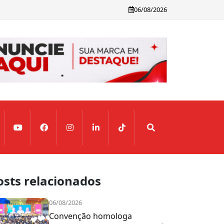
06/08/2026
osts relacionados
06/08/2026
Convenção homologa