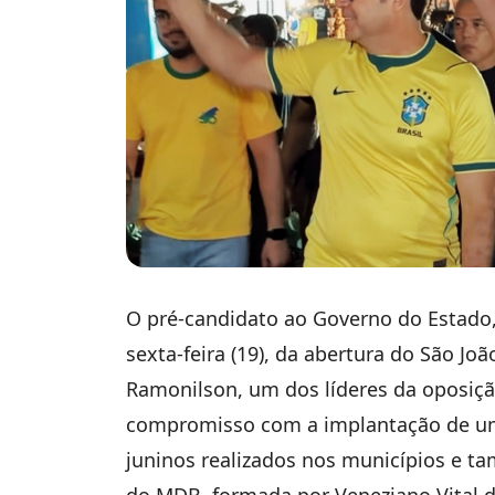
O pré-candidato ao Governo do Estado, 
sexta-feira (19), da abertura do São Jo
Ramonilson, um dos líderes da oposiçã
compromisso com a implantação de uma 
juninos realizados nos municípios e t
do MDB, formada por Veneziano Vital 