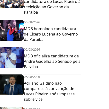
candidatura de Lucas Ribeiro à
reeleição ao Governo da
Paraíba
06/08/2026
MDB homologa candidatura
de Cícero Lucena ao Governo
da Paraíba
06/08/2026
MDB oficializa candidatura de
André Gadelha ao Senado pela
Paraíba
06/08/2026
Adriano Galdino não
comparece à convenção de
Lucas Ribeiro após impasse
sobre vice