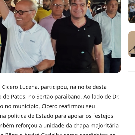
Cícero Lucena, participou, na noite desta
ão de Patos, no Sertão paraibano. Ao lado de Dr.
o no município, Cícero reafirmou seu
política de Estado para apoiar os festejos
ambém reforçou a unidade da chapa majoritária
do Rêgo e André Gadelha como candidatos ao