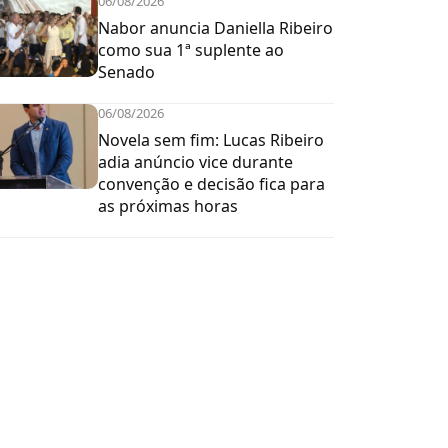
06/08/2026
Nabor anuncia Daniella Ribeiro
como sua 1ª suplente ao
Senado
06/08/2026
Novela sem fim: Lucas Ribeiro
adia anúncio vice durante
convenção e decisão fica para
as próximas horas