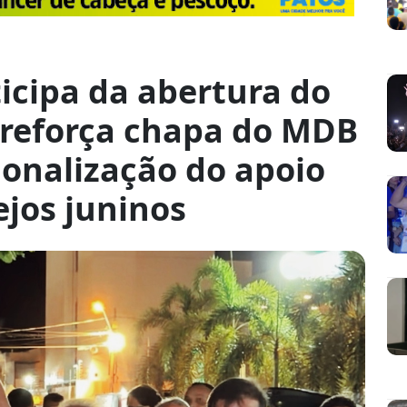
icipa da abertura do
, reforça chapa do MDB
ionalização do apoio
ejos juninos