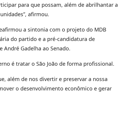
ticipar para que possam, além de abrilhantar a
tunidades”, afirmou.
eafirmou a sintonia com o projeto do MDB
ria do partido e a pré-candidatura de
 de André Gadelha ao Senado.
rno é tratar o São João de forma profissional.
e, além de nos divertir e preservar a nossa
omover o desenvolvimento econômico e gerar